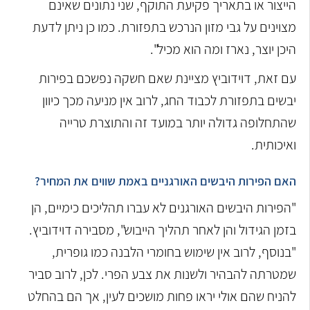
הייצור או בתאריך פקיעת התוקף, שני נתונים שאינם
מצוינים על גבי מזון הנרכש בתפזורת. כמו כן ניתן לדעת
היכן יוצר, נארז ומה הוא מכיל".
עם זאת, דוידוביץ מציינת שאם חשקה נפשכם בפירות
יבשים בתפזורת לכבוד החג, לרוב אין מניעה מכך כיוון
שהתחלופה גדולה יותר במועד זה והתוצרת טרייה
ואיכותית.
האם הפירות היבשים האורגניים באמת שווים את המחיר?
"הפירות היבשים האורגנים לא עברו תהליכים כימיים, הן
בזמן הגידול והן לאחר תהליך הייבוש", מסבירה דוידוביץ.
"בנוסף, לרוב אין שימוש בחומרי הלבנה כמו גופרית,
שמטרתה להבהיר ולשנות את צבע הפרי. לכן, לרוב סביר
להניח שהם אולי יראו פחות מושכים לעין, אך הם בהחלט