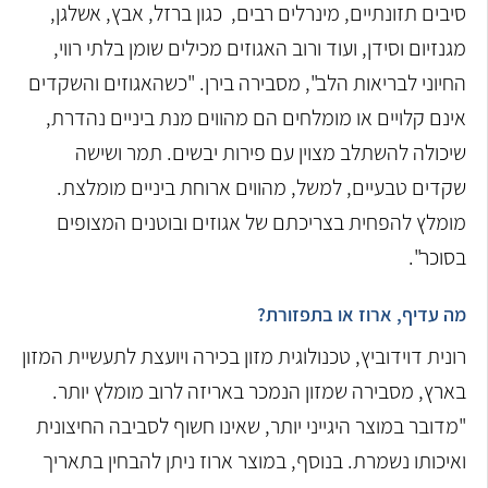
סיבים תזונתיים, מינרלים רבים, כגון ברזל, אבץ, אשלגן,
מגנזיום וסידן, ועוד ורוב האגוזים מכילים שומן בלתי רווי,
החיוני לבריאות הלב", מסבירה בירן. "כשהאגוזים והשקדים
אינם קלויים או מומלחים הם מהווים מנת ביניים נהדרת,
שיכולה להשתלב מצוין עם פירות יבשים. תמר ושישה
שקדים טבעיים, למשל, מהווים ארוחת ביניים מומלצת.
מומלץ להפחית בצריכתם של אגוזים ובוטנים המצופים
בסוכר".
מה עדיף, ארוז או בתפזורת?
רונית דוידוביץ, טכנולוגית מזון בכירה ויועצת לתעשיית המזון
בארץ, מסבירה שמזון הנמכר באריזה לרוב מומלץ יותר.
"מדובר במוצר היגייני יותר, שאינו חשוף לסביבה החיצונית
ואיכותו נשמרת. בנוסף, במוצר ארוז ניתן להבחין בתאריך