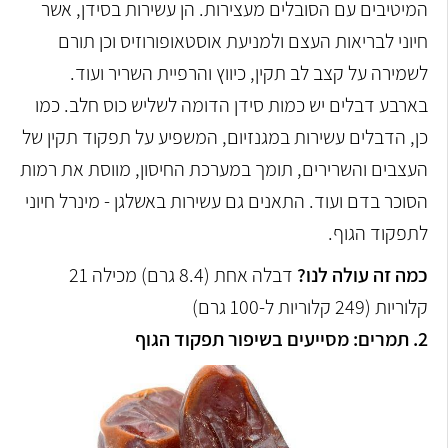
המיטיבים עם הסובלים מעצירות. הן עשירות בסידן, אשר
חיוני לבריאות העצם ולמניעת אוסטאופורוזיס וכן תורם
לשמירה על קצב לב תקין, כיווץ והרפיית השריר ועוד.
בארבע דבלים יש כמות סידן הדומה לשליש כוס חלב. כמו
כן, הדבלים עשירות במגנזיום, המשפיע על תפקוד תקין של
העצבים והשרירים, תומך במערכת החיסון, מווסת את רמות
הסוכר בדם ועוד. התאנים גם עשירות באשלגן - מינרל חיוני
לתפקוד הגוף.
כמה זה עולה לנו?
דבלה אחת (8.4 גרם) מכילה 21
קלוריות (249 קלוריות ל-100 גרם)
2. תמרים: מסייעים בשיפור תפקוד הגוף