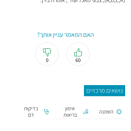
האם המאמר עניין אותך?
0
60
נושאים מרכזיים
אימון
בדיקות
השמנה
בריאות
דם