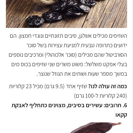
השזיפים מכילים אשלגן, סיבים תזונתיים ונוגדי חמצון. הם
ידועים כתרופה טבעית למניעת עצירות בשל סוכר
הסורביטול שהם מכילים (סוכר אלכוהולי) ומרכיבים נוספים
בעלי אפקט משלשל: פשוט משרים שני שזיפים בכוס מים
במשך מספר שעות ושותים את הנוזל שנוצר.
כמה זה עולה לנו?
שזיף אחד (9.5 גרם) מכיל 23 קלוריות
(240 קלוריות ל-100 גרם)
6. חרובים: עשירים בסיבים, מצוינים כתחליף לאבקת
קקאו