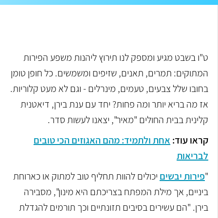
ט"ו בשבט מגיע ומספק לנו תירוץ ליהנות משפע הפירות
המתוקים: תמרים, תאנים, שזיפים ומשמשים. כל חופן טומן
בחובו שלל צבעים, טעמים, מינרלים - וגם לא מעט קלוריות.
אז מה בריא יותר ומה פחות? יחד עם ענת בירן, דיאטנית
קלינית בבית החולים "מאיר", יצאנו לעשות סדר.
קראו עוד:
אחת ולתמיד: מהם האגוזים הכי טובים
לבריאות
"
פירות יבשים
יכולים להוות תחליף טוב למתוק או כארוחת
ביניים, אך מילת המפתח בצריכתם היא מינון", מסבירה
בירן. "הם עשירים בסיבים תזונתיים וכך תורמים להגדלת