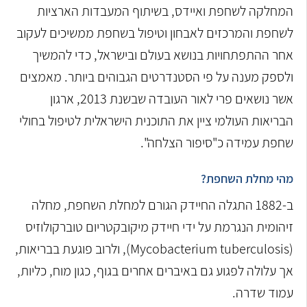
המחלקה לשחפת ואיידס, בשיתוף המעבדות הארציות
לשחפת והמרכזים לאבחון וטיפול בשחפת ממשיכים לעקוב
אחר ההתפתחויות בנושא בעולם ובישראל, כדי להמשיך
ולספק מענה על פי הסטנדרטים הגבוהים ביותר. מאמצים
אשר נושאים פרי לאור העובדה שבשנת 2013, ארגון
הבריאות העולמי ציין את התוכנית הישראלית לטיפול בחולי
שחפת עמידה כ"סיפור הצלחה".
מהי מחלת השחפת?
ב-1882 התגלה החיידק הגורם למחלת השחפת, מחלה
זיהומית הנגרמת על ידי חיידק מיקובקטריום טוברקולוזיס
(Mycobacterium tuberculosis), ולרוב פוגעת בבריאות,
אך עלולה לפגוע גם באיברים אחרים בגוף, כגון מוח, כליות,
עמוד שדרה.