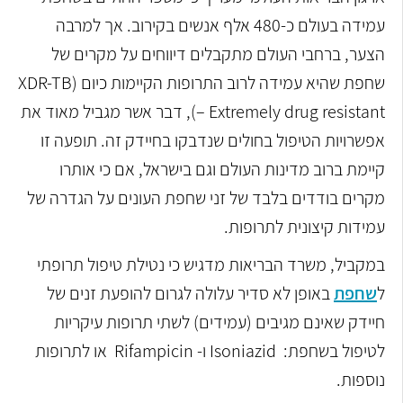
עמידה בעולם כ-480 אלף אנשים בקירוב. אך למרבה
הצער, ברחבי העולם מתקבלים דיווחים על מקרים של
שחפת שהיא עמידה לרוב התרופות הקיימות כיום (XDR-TB
– Extremely drug resistant), דבר אשר מגביל מאוד את
אפשרויות הטיפול בחולים שנדבקו בחיידק זה. תופעה זו
קיימת ברוב מדינות העולם וגם בישראל, אם כי אותרו
מקרים בודדים בלבד של זני שחפת העונים על הגדרה של
עמידות קיצונית לתרופות.
במקביל, משרד הבריאות מדגיש כי נטילת טיפול תרופתי
ל
שחפת
באופן לא סדיר עלולה לגרום להופעת זנים של
חיידק שאינם מגיבים (עמידים) לשתי תרופות עיקריות
לטיפול בשחפת: Isoniazid ו- Rifampicin או לתרופות
נוספות.