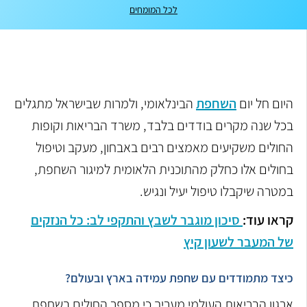
לכל המומחים
היום חל יום
השחפת
הבינלאומי, ולמרות שבישראל מתגלים
בכל שנה מקרים בודדים בלבד, משרד הבריאות וקופות
החולים משקיעים מאמצים רבים באבחון, מעקב וטיפול
בחולים אלו כחלק מהתוכנית הלאומית למיגור השחפת,
במטרה שיקבלו טיפול יעיל ונגיש.
קראו עוד:
סיכון מוגבר לשבץ והתקפי לב: כל הנזקים
של המעבר לשעון קיץ
כיצד מתמודדים עם שחפת עמידה בארץ ובעולם?
ארגון הבריאות העולמי מעריך כי מספר החולים בשחפת