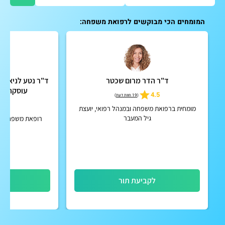
המומחים הכי מבוקשים לרפואת משפחה:
ד"ר הדר מרום שכטר
ד"ר נטע לניאדו 
עוסקת בר
4.5
(
19 חוות דעת
)
5
מומחית ברפואת משפחה ובמנהל רפואי, יועצת
גיל המעבר
רופאת משפחה, ע
לקביעת תור
לק