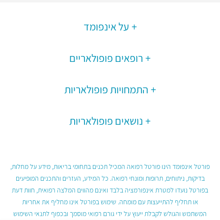
על אינפומד
רופאים פופולאריים
התמחויות פופולאריות
נושאים פופולאריות
פורטל אינפומד הינו פורטל רפואה המכיל תכנים בתחומי בריאות, מידע על מחלות,
בדיקות, ניתוחים, תרופות ומונחי רפואה. כל המידע, העזרים והתכנים המופיעים
בפורטל נועדו למטרת אינפורמציה בלבד ואינם מהווים המלצה רפואית, חוות דעת
או תחליף להתייעצות עם מומחה. שימוש בפורטל אינו מחליף את אחריות
המשתמש והגולש לקבלת ייעוץ על ידי גורם רפואי מוסמך ובכפוף לתנאי השימוש