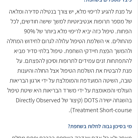
על מנת להגיע לריפוי מלא, יש צורך בנטילה סדירה ומלאה
של מספר תרופות אנטיביוטיות למשך שישה חודשים, לכל
הפחות. טיפול כזה יביא לריפוי מלא ביותר של 90%
מהחולים. אי השלמת הטיפול עלולה לגרום לחידוש המחלה
ולהמשך הפצת חיידקי השחפת. טיפול בלתי סדיר מביא
להתפתחות זנים עמידים לתרופות וסיכון להפצתם. על
מנת להבטיח את השלמת הטיפול אצל החולה והיענות
טובה, השיטה המועדפת והמומלצת על ידי ארגון הבריאות
העולמי והמאומצת על ידי משרד הבריאות היא שיטת טיפול
בהשגחה ישירה DOTS (קיצור של Directly Observed
Treatment Short-course).
מי בסיכון גבוה לחלות בשחפת?
מאחר ולא כל אדם שנדבק בשחפת בהכרח יפתח מחלת