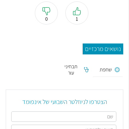
0
1
נושאים מרכזיים
תבחיני
שחפת
עור
הצטרפו לניוזלטר השבועי של אינפומד