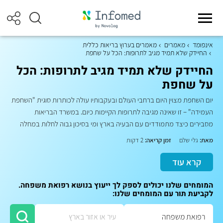
אינפומד
מאמרים
מאמרים בערוץ בריאות כללית
החיידק שלא תמיד מגיב לתרופות: הכל על שחפת
החיידק שלא תמיד מגיב לתרופות: הכל
על שחפת
יום השחפת מצוין היום ברחבי העולם ובעקבותיו עולה לכותרות סוגית "השחפת
העמידה" – זו שאינה מגיבה לתרופות הקיימות כיום. במשרד הבריאות
מסבירים כיצד מתמודדים עם הבעיה בארץ ומי בסיכון גבוה לחלות במחלה
מאת:
גלי שלם
זמן קריאה:
2 דקות
קרא עוד
המומחים שלנו יכולים לספק לך ייעוץ בנושא רפואת משפחה.
לקביעת תור עם המומחים שלנו: