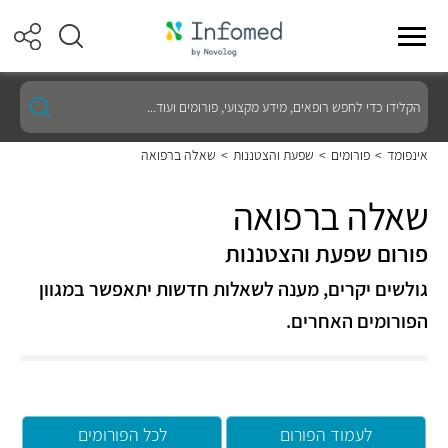
הקלידו
כדי
לחפש
רופאים,
אינפומד
>
פורומים
>
שפעת והצטננות
>
שאלה ברפואה
מידע
מקצועי,
פורומים
שאלה ברפואה
ועוד...
פורום שפעת והצטננות
גולשים יקרים, מענה לשאלות חדשות יתאפשר במגוון
הפורומים האחרים.
לעמוד הפורום
לכל הפורומים