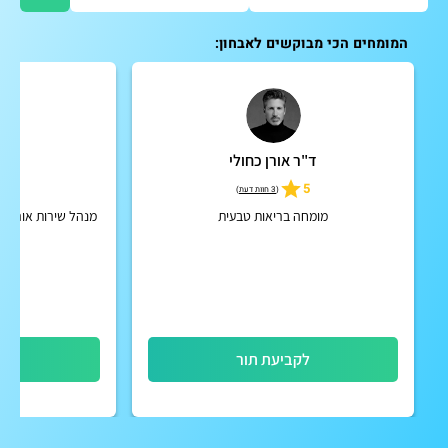
המומחים הכי מבוקשים לאבחון:
ד"ר אורן כחולי
ד"ר
5
5
(
3 חוות דעת
)
מומחה בריאות טבעית
מנהל שירות אורתופ
לקביעת תור
לק