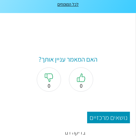
לכל המומחים
האם המאמר עניין אותך?
0
0
נושאים מרכזיים
בדיקה דם