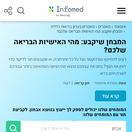
אינפומד
מאמרים
מאמרים בערוץ בריאות כללית
המבחן שיקבע: מהי האישיות הבריאה שלכם?
המבחן שיקבע: מהי האישיות הבריאה
שלכם?
רצים להתייעץ עם דוקטור גוגל על כל סחרחורת, או שקובעים תור לדיקור כדיי
לאזן את הגוף? בחנו את עצמכם ומצאו מהי הגישה המתאימה ביותר עבורכם
לאורח חיים בריא
מאת:
מערכת אינפומד
זמן קריאה:
1 דקות
קרא עוד
המומחים שלנו יכולים לספק לך ייעוץ בנושא אבחון. לקביעת
תור עם המומחים שלנו: