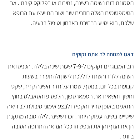
תסמונת דום נשימה בשינה, נחירות או רפלוקס קיבתי. אם
הסימפטומים האלה חוזרים שוב ושוב התייעצו עם הרופא
שלכם, הוא יסייע בבחירת באבחון וטיפול בבעיה.
דאגו למנוחה לה אתם זקוקים
רוב המבוגרים זקוקים ל-7-9 שעות שינה בלילה. הכניסו את
השינה ללו"ז והשתדלו ללכת לישון ולהתעורר בשעות
קבועות בכל יום. בנוסף, שמרו על חדר השינה קריר, שקט
וחשוך והשאירו את הסמארטפון, הלפטופ והטאבלט בחוץ.
התאמנו באופן סדיר והקפידו לבצע אימוני סיבולת לב ריאה
שיסייעו בשינה עמוקה יותר. זכרו ששינת לילה טובה מתקנת
הן את הגוף והן את הנפש וזו ככל הנראה התרופה הטובה
ביותר.