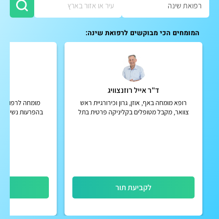
המומחים הכי מבוקשים לרפואת שינה:
ד"ר אייל רוזנצוויג
ד"
רופא מומחה באף, אוזן, גרון וכירורגיית ראש
מומחה לרפואת רי
צוואר, מקבל מטופלים בקליניקה פרטית בתל
בהפרעות נשימה וש
אביב
מות
לקביעת תור
לק