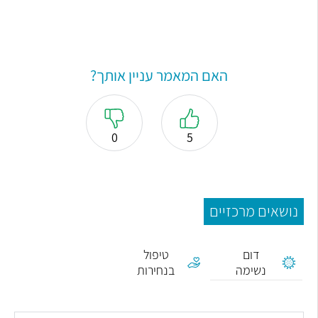
האם המאמר עניין אותך?
0
5
נושאים מרכזיים
אפניאה,
דום
טיפול
נשימה
בנחירות
בשינה