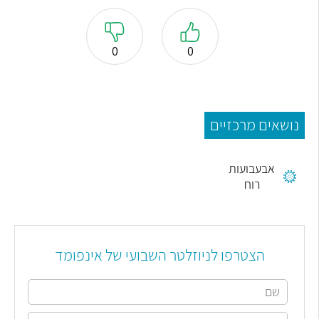
0
0
נושאים מרכזיים
אבעבועות
רוח
הצטרפו לניוזלטר השבועי של אינפומד