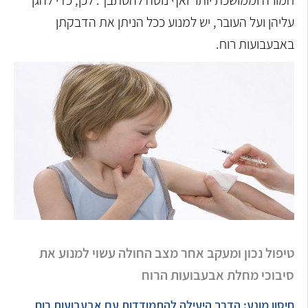
חמורה וממושכת יותר ואף נוטה להסתבך. לכן, כדי להגן
עליהן ועל העובר, יש למנוע ככל הניתן את הדבקתן
באבעבועות רוח.
טיפול נכון ומעקב אחר מצב החולה עשוי למנוע את
סיבוכי מחלת אבעבועות הרוח
חיסון מונע: הדרך היעילה להתמודדות עם אבעבועות רוח