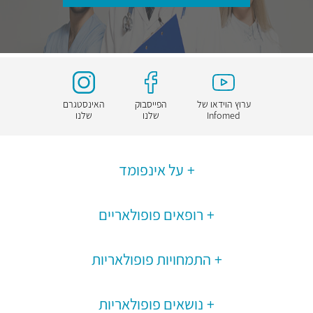
ערוץ הוידאו של
הפייסבוק
האינסטגרם
Infomed
שלנו
שלנו
על אינפומד
רופאים פופולאריים
התמחויות פופולאריות
נושאים פופולאריות