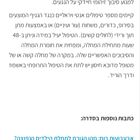
למנוע סיבוך זיהומי חיידקי על הנגעים.
קיימים מספר טיפולים אנטי ויראליים כנגד הנגיף המוצעים
בסירופ, כדורים, משחות (עור ועיניים) או באמצעות מתן
תוך ורידי (לחולים קשים). הטיפול יעיל במידה וניתן ב-48
שעות מתחילת המחלה, ומפחית את חומרת המחלה
והסיבוכים האפשריים שלה. במקרה של מחלה קשה או של
מטופל מדוכא חיסון יש לתת את הטיפול התרופתי באשפוז
ודרך הוריד.
כתבות נוספות בסדרה:
אבעבועות רוח: מהו הגורם למחלת הילדים הנפוצה?