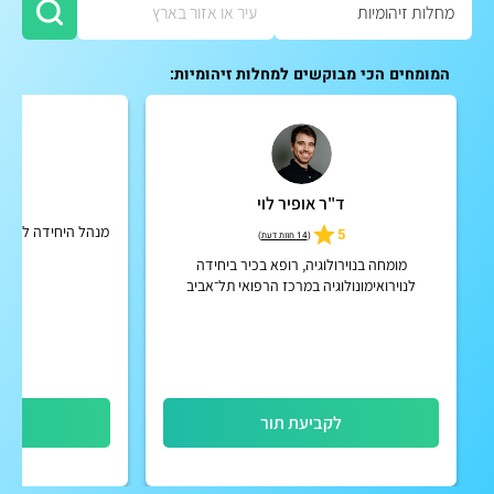
המומחים הכי מבוקשים למחלות זיהומיות:
ד"ר אופיר לוי
פרו
מנהל היחידה לרפואת
5
(
14 חוות דעת
)
מרכ
מומחה בנוירולוגיה, רופא בכיר ביחידה
לנוירואימונולוגיה במרכז הרפואי תל־אביב
(איכילוב)
לקביעת תור
לק