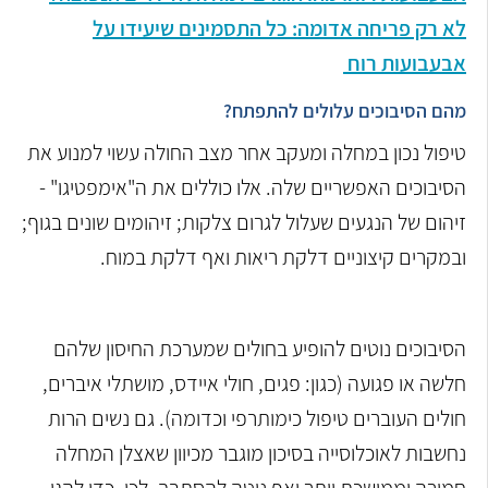
לא רק פריחה אדומה: כל התסמינים שיעידו על
אבעבועות רוח
מהם הסיבוכים עלולים להתפתח?
טיפול נכון במחלה ומעקב אחר מצב החולה עשוי למנוע את
הסיבוכים האפשריים שלה. אלו כוללים את ה"אימפטיגו" -
זיהום של הנגעים שעלול לגרום צלקות; זיהומים שונים בגוף;
ובמקרים קיצוניים דלקת ריאות ואף דלקת במוח.
הסיבוכים נוטים להופיע בחולים שמערכת החיסון שלהם
חלשה או פגועה (כגון: פגים, חולי איידס, מושתלי איברים,
חולים העוברים טיפול כימותרפי וכדומה). גם נשים הרות
נחשבות לאוכלוסייה בסיכון מוגבר מכיוון שאצלן המחלה