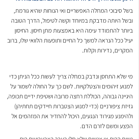
בשל סיבוכי המחלה האפשריים ואי הנוחות שהיא גורמת,
ובשל היותה מדבקת במיוחד וקשה לטיפול, הדרך הטובה
ביותר להתמודד עימה היא באמצעות מתן חיסון. החיסון
יעיל ככל הנראה למשך כל החיים ותופעות הלוואי שלו, ברוב
המקרים, נדירות וקלות.
מי שלא התחסן ונדבק במחלה צריך לעשות ככל הניתן כדי
למנוע זיהומים והצטלקויות. לשם כך על החולה לשמור על
היגיינה גבוהה, הכוללת רחצה מרובה ושטיפת ידיים תכופה,
גזיזת ציפורניים (כדי למנוע הצטברות חיידקים תחתיהן)
ולהימנע מגירוד הנגעים, היכול להחדיר את המזהמים אל
הפצע ומשם לזרם הדם.
נשים הרות או אנשים שלא חלו בעבר באבעבועות רוח