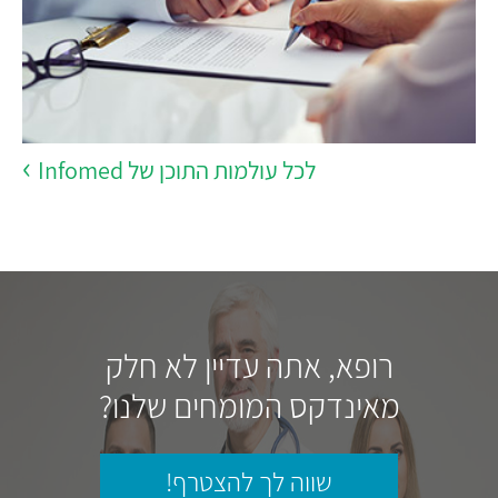
לכל עולמות התוכן של Infomed
רופא, אתה עדיין לא חלק
מאינדקס המומחים שלנו?
שווה לך להצטרף!