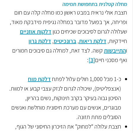
מחלה קטלנית בתחפושת תמימה
חצבת אולי נראית במבט ראשון כמו מחלה קלה עם חום
ופריחה, אך בפועל מדובר במחלה נגיפית מידבקת מאוד,
שעלולה לגרום לסיבוכים שכיחים כגון
דלקות אוזניים
חיידקיות,
דלקת ריאות
,
ברונכיטיס
,
דלקת גרון
ו
התייבשות
קשה. לצד זאת, למחלה גם סיבוכים חמורים
ואף מסכני חיים
[3]
:
כ-1 מכל 1,000 חולים עלול לפתח
דלקת מוח
(אנצפליטיס), שיכולה לגרום לנזק עצבי קבוע או למוות.
הסיכון גבוה בעיקר בקרב תינוקות, נשים בהריון,
מבוגרים, אנשים עם מערכת חיסונית מוחלשת ואנשים
הסובלים מתת תזונה.
חצבת עלולה "למחוק" את הזיכרון החיסוני של הגוף,