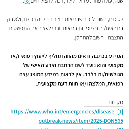
שנה, עולה פחות מדולר לילד, ויכול להציל חיים
[8]
.
לסיכום, חשוב לזכור שבריאות הציבור תלויה בכולנו, ולא רק
ברופאים/ות ובמוסדות בריאות. וכדי לעצור את התפשטות
החצבת - חשוב להתחסן.
המידע בכתבה זו אינו מהווה תחליף לייעוץ רפואי ו/או
מקצועי והוא נועד לשם הרחבת הידע האישי של
הגולשים/ות בלבד. אין לראות במידע המוצג עצה
רפואית, המלצה ו/או חוות דעת מקצועית
.
מקורות
https://www.who.int/emergencies/disease-
[1]
outbreak-news/item/2025-DON565