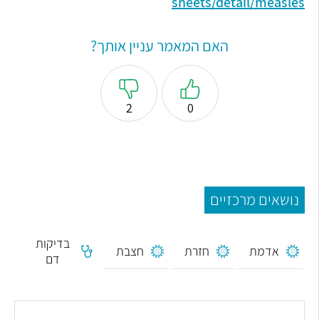
sheets/detail/measles
האם המאמר עניין אותך?
2
0
נושאים מרכזיים
בדיקות
אדמת
חזרת
חצבת
דם