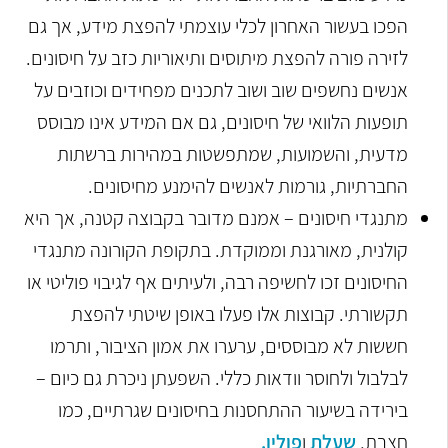
הפכו בעשור האחרון לכלי עוצמתי להפצת מידע, אך גם
לזירה פורה להפצת מיתוסים ותיאוריות כזב על חיסונים.
אנשים נחשפים שוב ושוב לתכנים מפחידים וכוזבים על
תופעות הלוואי של חיסונים, גם אם המידע אינו מבוסס
מדעית, והשמועות, שמתפשטות במהירות ברשתות
החברתיות, גורמות לאנשים להימנע מחיסונים
.
מתנגדי חיסונים – אמנם מדובר בקבוצה קטנה, אך היא
קולנית, מאורגנת וממוקדת. בתקופת הקורונה מתנגדי
החיסונים זכו לחשיפה רבה, ולעיתים אף לגיבוי פוליטי או
תקשורתי. קבוצות אלו פעלו באופן שיטתי להפצת
חששות לא מבוססים, ערערו את אמון הציבור, ותרמו
לבלבול ולחוסר וודאות כללי. השפעתן ניכרת גם כיום –
בירידה בשיעור ההתחסנות בחיסונים שגרתיים, כמו
חצבת,
שעלת
ו
פוליו
.