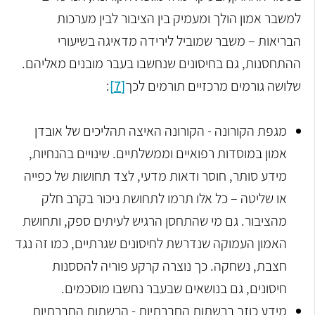
למשבר אמון הולך ומעמיק בין הציבור לבין מערכות
הבריאות – משבר שמוביל לירידה מדאיגה בשיעורי
ההתחסנות, גם בחיסונים שנחשבו בעבר מובנים מאליהם.
שלושה גורמים מרכזיים תורמים לכך
[7]
:
מגפת הקורונה - הקורונה האיצה תהליכים של אובדן
אמון במוסדות רפואיים וממשלתיים. שינויים בהנחיות,
מידע סותר, חוסר ודאות מדעי, לצד תחושות של כפייה
או שליטה – כל אלו תרמו לתחושת ניכור בקרב חלק
מהציבור. גם מי שהתחסן הרגיש לעיתים ספק, ותחושת
האמון העמוקה שנדרשת לחיסונים שגרתיים, כמו זה נגד
חצבת, נשחקה. כך נוצרה קרקע פוריה להססנות
חיסונים, גם בנושאים שבעבר נחשבו מוסכמים
.
מידע כוזב ברשתות החברתיות - הרשתות החברתיות