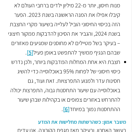
מנות חיסון, יותר מ-22 מיליון ילדים ברחבי העולם לא
קיבלו אפילו את המנה הראשונה בשנת 2023. הפער
הזה בכיסוי החיסוני הוביל לעלייה בשיעור מקרי החצבת
בשנת 2024, והגביר את הסיכון להדבקות ממקור חיצוני
– בעיקר בשל מטיילים לא מחוסנים שמגיעים מאזורים
שבהם הנגיף ממשיך להתפשט באופן פעיל
[5]
.
חצבת היא אחת המחלות המדבקות ביותר, ולכן נדרש
כיסוי חיסוני של לפחות 95% באוכלוסייה כדי להשיג
חסינות עדר ולמנוע התפרצויות. זאת ועוד, גם
באוכלוסייה עם שיעור התחסנות גבוה, התפרצות יכולה
להתרחש באזורים צפופים או בקהילות שבהן שיעור
ההתחסנות נמוך במיוחד
[6]
.
משבר אמון: כשהרשתות מחלישות את המדע
בעשור האחרון, ובעיקר מאז מגפת הקורונה, אנו עדים