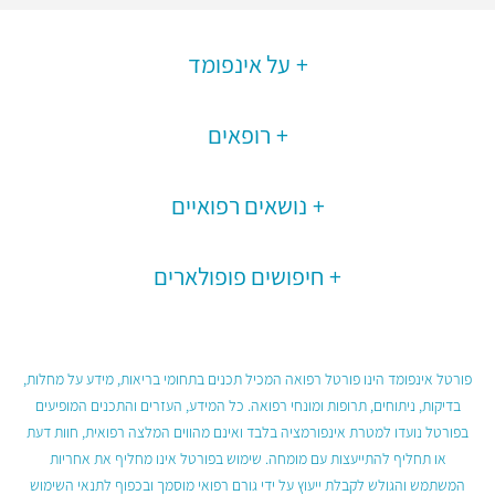
על אינפומד
רופאים
נושאים רפואיים
חיפושים פופולארים
פורטל אינפומד הינו פורטל רפואה המכיל תכנים בתחומי בריאות, מידע על מחלות,
בדיקות, ניתוחים, תרופות ומונחי רפואה. כל המידע, העזרים והתכנים המופיעים
בפורטל נועדו למטרת אינפורמציה בלבד ואינם מהווים המלצה רפואית, חוות דעת
או תחליף להתייעצות עם מומחה. שימוש בפורטל אינו מחליף את אחריות
המשתמש והגולש לקבלת ייעוץ על ידי גורם רפואי מוסמך ובכפוף לתנאי השימוש