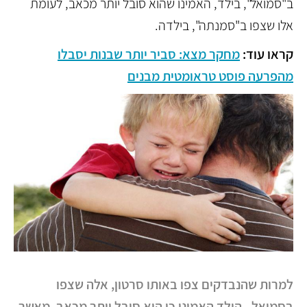
ב"סמואל", בילד, האמינו שהוא סובל יותר מכאב, לעומת
אלו שצפו ב"סמנתה", בילדה.
קראו עוד:
מחקר מצא: סביר יותר שבנות יסבלו
מהפרעה פוסט טראומטית מבנים
למרות שהנבדקים צפו באותו סרטון, אלה שצפו
בסמואל - הילד האמינו כי הוא סובל יותר מכאב, מאשר