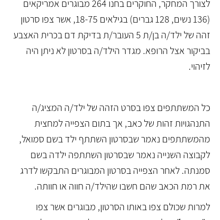
לצורך המחקר, החוקרים בחנו 264 מבוגרים אמריקאים
(136 נשים, 128 גברים) בגילאים 18-75, אשר צפו סרטון
זהה של ילד/ה בן/ת 5 העובר/ת בדיקת דם בכרית האצבע
בביקור אצל הרופא. מגדר הילד/ה בסרטון לא ניתן היה
לזיהוי.
כל המשתתפים צפו בסרט הזהה של ילד/ה המציג/ה
התנהגויות זהות של כאב, אך בתום הצפייה למחצית
מהמשתתפים נאמר שבסרטון השתתף ילד בשם סמואל,
לקבוצה השנייה נאמר שבסרטון השתתפה ילדה בשם
סמנתה. לאחר הצפייה בסרטון המבוגרים התבקשו לדרג
את רמת הכאב שהם חשבו שהילד/ה חווה או חוותה.
למרות שכולם צפו באותו הסרטון, מבוגרים אשר צפו