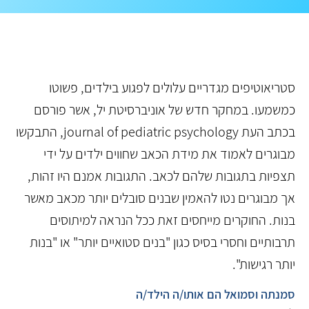
סטריאוטיפים מגדריים עלולים לפגוע בילדים, פשוטו
כמשמעו. במחקר חדש של אוניברסיטת יל, אשר פורסם
בכתב העת journal of pediatric psychology, התבקשו
מבוגרים לאמוד את מידת הכאב שחווים ילדים על ידי
תצפיות בתגובות שלהם לכאב. התגובות אמנם היו זהות,
אך מבוגרים נטו להאמין שבנים סובלים יותר מכאב מאשר
בנות. החוקרים מייחסים זאת ככל הנראה למיתוסים
תרבותיים וחסרי בסיס כגון "בנים סטואיים יותר" או "בנות
יותר רגישות".
סמנתה וסמואל הם אותו/ה הילד/ה