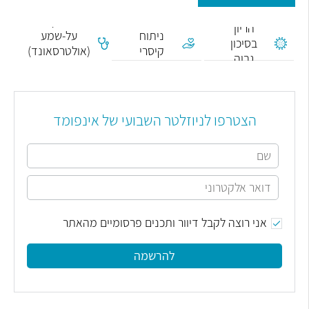
בדיקת
הריון
ניתוח
על-שמע
בסיכון
קיסרי
(אולטרסאונד)
גבוה
בהריון
הצטרפו לניוזלטר השבועי של אינפומד
אני רוצה לקבל דיוור ותכנים פרסומיים מהאתר
להרשמה