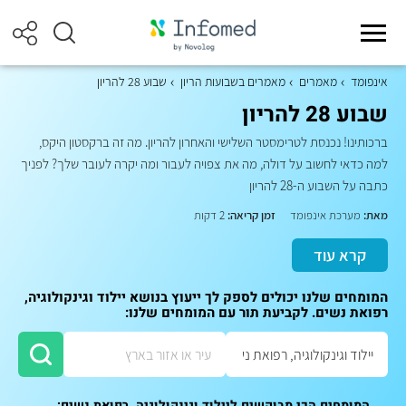
אינפומד
מאמרים
מאמרים בשבועות הריון
שבוע 28 להריון
שבוע 28 להריון
ברכותינו! נכנסת לטרימסטר השלישי והאחרון להריון. מה זה ברקסטון היקס,
למה כדאי לחשוב על דולה, מה את צפויה לעבור ומה יקרה לעובר שלך? לפניך
כתבה על השבוע ה-28 להריון
מאת:
מערכת אינפומד
זמן קריאה:
2 דקות
קרא עוד
המומחים שלנו יכולים לספק לך ייעוץ בנושא יילוד וגינקולוגיה,
רפואת נשים. לקביעת תור עם המומחים שלנו:
המומחים הכי מבוקשים ליילוד וגינקולוגיה, רפואת נשים: