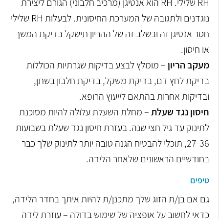
RH שלילי. RH הוא אנטיגן (מרכיב חלבוני) הגורם ליצירת
נוגדנים ולתגובה של המערכת החיסונית. לבעלות RH שלילי
חסר אנטיגן זה ובשלב זה של ההריון תישקל בדיקת המשך
או חיסון.
מעקב הריון
– מומלץ לבצע בדיקות שגרתיות הכוללות
בדיקת לחץ דם, בדיקת משקל, בדיקת חלבון בשתן,
ובדיקות אחרות בהתאם לייעוץ הרופא.
חיסון נגד שעלת
– מחלת השעלת עלולה להיות מסוכנת
לתינוק עד גיל חצי שנה. בעזרת חיסון נגד שעלת בשבועות
27-36, תוכלי להבטיח הגנה טובה יותר לתינוק שלך כבר
בחודשיים הראשונים שלאחר הלידה.
טיפים
גם אם בן/ת הזוג שלך מתכנן/ת להיות איתך בחדר הלידה,
כדאי לחשוב על אופציה של שימוש בדולה – עוזרת לידה