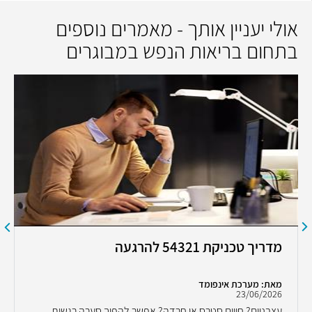
אולי יעניין אותך - מאמרים נוספים
בתחום בריאות הנפש במבוגרים
מדריך טכניקת 54321 להרגעה
מאת: מערכת אינפומד
23/06/2026
עצבניים? חווים סטרס או חרדה? אפשר להפוך סערה רגשית