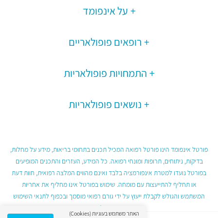
על אינפומד
רופאים פופולאריים
התמחויות פופולאריות
נושאים פופולאריות
פורטל אינפומד הינו פורטל רפואה המכיל תכנים בתחומי בריאות, מידע על מחלות,
בדיקות, ניתוחים, תרופות ומונחי רפואה. כל המידע, העזרים והתכנים המופיעים
בפורטל נועדו למטרת אינפורמציה בלבד ואינם מהווים המלצה רפואית, חוות דעת
או תחליף להתייעצות עם מומחה. שימוש בפורטל אינו מחליף את אחריות
המשתמש והגולש לקבלת ייעוץ על ידי גורם רפואי מוסמך ובכפוף לתנאי השימוש
בפורטל.
האתר משתמש בעוגיות (Cookies)