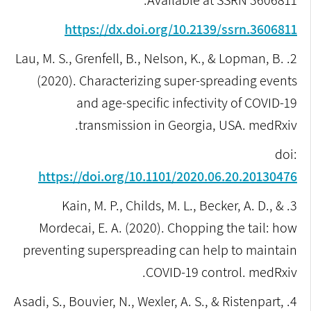
Available at SSRN 3606811.
https://dx.doi.org/10.2139/ssrn.3606811
2. Lau, M. S., Grenfell, B., Nelson, K., & Lopman, B.
(2020). Characterizing super-spreading events
and age-specific infectivity of COVID-19
transmission in Georgia, USA. medRxiv.‏
doi:
https://doi.org/10.1101/2020.06.20.20130476
3. Kain, M. P., Childs, M. L., Becker, A. D., &
Mordecai, E. A. (2020). Chopping the tail: how
preventing superspreading can help to maintain
COVID-19 control. medRxiv.‏
4. Asadi, S., Bouvier, N., Wexler, A. S., & Ristenpart,