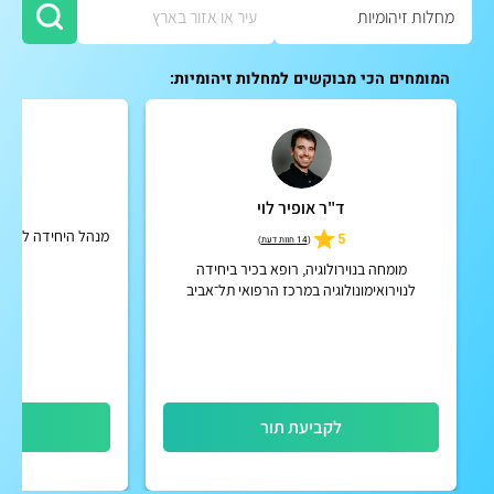
המומחים הכי מבוקשים למחלות זיהומיות:
ד"ר אופיר לוי
פרו
מנהל היחידה לרפואת
5
(
14 חוות דעת
)
מרכ
מומחה בנוירולוגיה, רופא בכיר ביחידה
לנוירואימונולוגיה במרכז הרפואי תל־אביב
(איכילוב)
לקביעת תור
לק