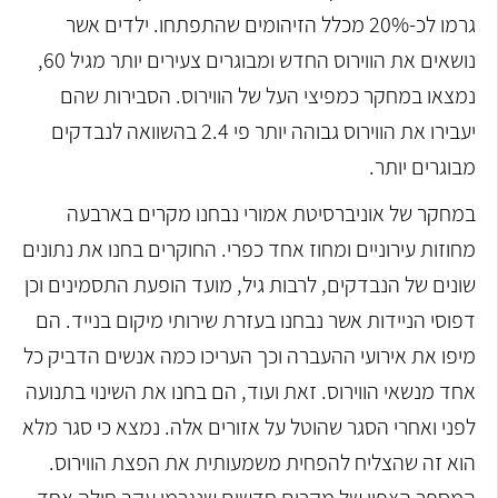
גרמו לכ-20% מכלל הזיהומים שהתפתחו. ילדים אשר
נושאים את הווירוס החדש ומבוגרים צעירים יותר מגיל 60,
נמצאו במחקר כמפיצי העל של הווירוס. הסבירות שהם
יעבירו את הווירוס גבוהה יותר פי 2.4 בהשוואה לנבדקים
מבוגרים יותר.
במחקר של אוניברסיטת אמורי נבחנו מקרים בארבעה
מחוזות עירוניים ומחוז אחד כפרי. החוקרים בחנו את נתונים
שונים של הנבדקים, לרבות גיל, מועד הופעת התסמינים וכן
דפוסי הניידות אשר נבחנו בעזרת שירותי מיקום בנייד. הם
מיפו את אירועי ההעברה וכך העריכו כמה אנשים הדביק כל
אחד מנשאי הווירוס. זאת ועוד, הם בחנו את השינוי בתנועה
לפני ואחרי הסגר שהוטל על אזורים אלה. נמצא כי סגר מלא
הוא זה שהצליח להפחית משמעותית את הפצת הווירוס.