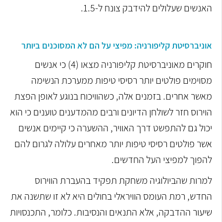
האנשים שעלולים להידבק צונח ל-1.5.
אוניברסיטת קליפורניה: מפיצי על הם לא המסוכנים ביותר
חוקרים מאוניברסיטת קליפורניה מצאו (4) כי אנשים
מסוימים פולטים יותר רסיסי טיפות ממערכת הנשימה
מאשר אחרים. בזמנים אלה, כשהוויכוח בנוגע לאופן הפצת
הוירוס חזר לשולחן הדיונים ורבים מהמדענים טוענים כי הוא
יכול גם להתפשט דרך האוויר, ההשערה כי קיימים אנשים
אשר פולטים רסיסי טיפות יותר מאחרים עלולה לגרום להם
להפוך למפיצי העל החדשים.
למרות שהביולוגיה משחקת תפקיד בהעברת הווירוס
החדש, רמת העומס הוויראלי בחולים היא לא זו שתשנה את
שיעור ההדבקה, אלא התנאים והנסיבות. כלומר, התכנסויות