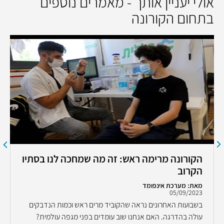
אולי יעניין אותך - מאמרים נוספים
בתחום הקורונה
הקורונה מרימה ראש: זה מה שמחכה לנו בסתיו
הקרוב
מאת: מערכת אינפומד
05/09/2023
בשבועות האחרונים נראה שהקוביד מרים ראש וכמות הנדבקים
עולה בהדרגה. האם אנחנו שוב עומדים בפני מגפה עולמית?