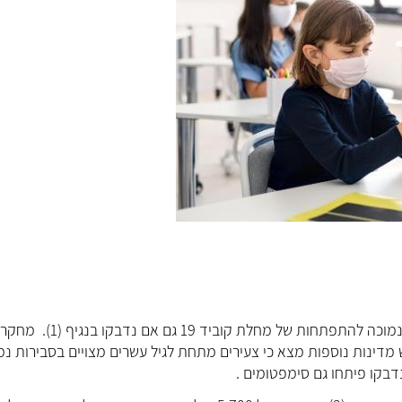
מחקרים שונים הראו כי ילדים בגילאים צעירים מצויים בסבירות נמוכה להתפתחות של 
חמש מדינות נוספות מצא כי צעירים מתחת לגיל עשרים מצויים בסבירות נמ