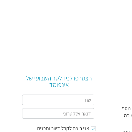
הצטרפו לניוזלטר השבועי של
אינפומד
מחלת קוביד 19 גם אם נדבקו בנגיף (1). מחקר נוסף
וכה
אני רוצה לקבל דיוור ותכנים