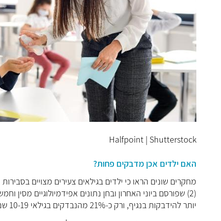
Halfpoint | Shutterstock
האם ילדים אכן מדבקים פחות?
(2) שפורסם ביוני האחרון ובחן נתונים אפידמיולוגיים מסין ו
יותר להידבקות בנגיף, ורק כ-21% מהנבדקים בגילאי 10-19 שנדבקו פיתחו גם סימפטומים .