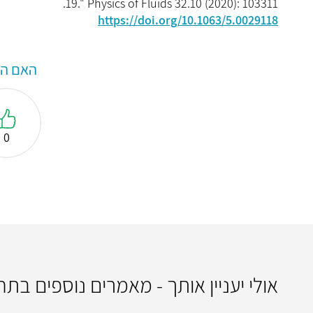
19." Physics of Fluids 32.10 (2020): 103311.‏
https://doi.org/10.1063/5.0029118
האם המ
0
אולי יעניין אותך - מאמרים נוספים בתח