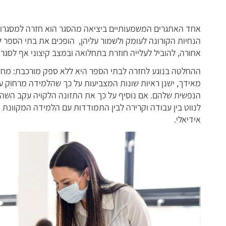
אחד האתגרים המשמעותיים ביציאה מהסגר הוא חזרה למסגרות ה
הנחיות הקורונה לעומק ולשמור עליהן, הופכים את בתי הספר
אחורה, להוביל לעלייה חוזרת בתחלואה ובמצב קיצוני אף לסגר 
ההחלטה בנוגע לחזרה לבתי הספר היא ללא ספק מורכבת: מחד
מאידך, ישנן ראיות שונות המצביעות על כך שהלמידה מרחוק על
הנפשית שלהם. אם נוסיף על כך את התזונה הלקויה עקב השהיי
לנווט בין עבודה וקרירה לבין התמודדות עם הלמידה המקוונת 
אידיאלי.