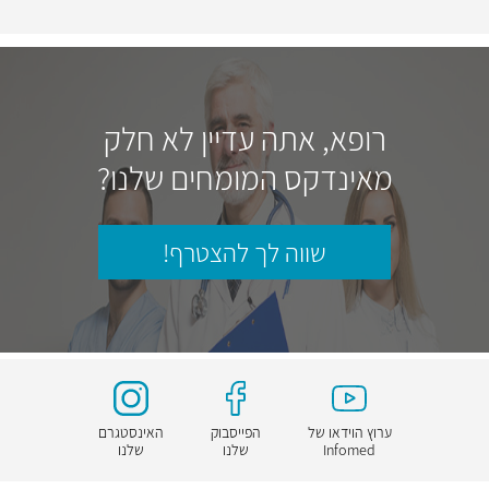
רופא, אתה עדיין לא חלק
מאינדקס המומחים שלנו?
שווה לך להצטרף!
ערוץ הוידאו של
הפייסבוק
האינסטגרם
Infomed
שלנו
שלנו