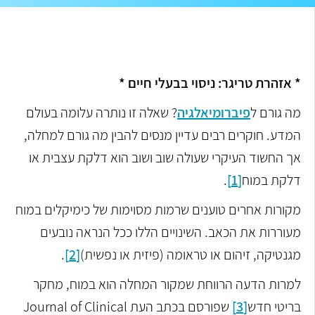
* אזהרת טריגר: ניסוי בבעלי חיים *
מה גורם ל
פיברומיאלגיה
? שאלה זו נותרה עלומה בעולם
המדע. חוקרים רבים עדיין מנסים להבין מה גורם למחלה,
אך החשוד העיקרי שעולה שוב ושוב הוא דלקת עצבית או
דלקת במוח
[1]
.
מקורות אחרים טוענים שרמות מסוימות של כימיקלים במוח
מעוררות את הכאב. השינויים הללו ככל הנראה נובעים
מגנטיקה, זיהום או טראומה (פיזית או נפשית)
[2]
.
למרות הדעה הרווחת שמקור המחלה הוא במוח, מחקר
בריטי חדש
[3]
שפורסם בכתב העת Journal of Clinical