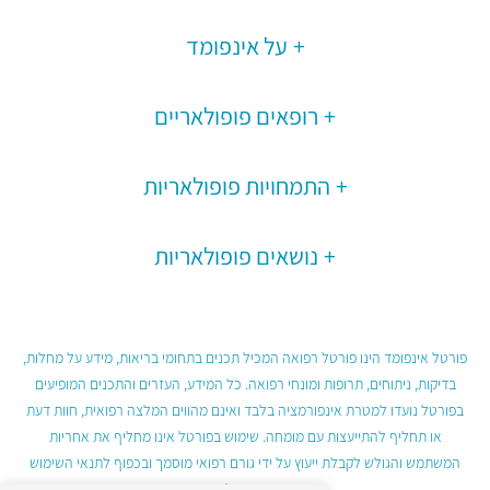
על אינפומד
רופאים פופולאריים
התמחויות פופולאריות
נושאים פופולאריות
פורטל אינפומד הינו פורטל רפואה המכיל תכנים בתחומי בריאות, מידע על מחלות,
בדיקות, ניתוחים, תרופות ומונחי רפואה. כל המידע, העזרים והתכנים המופיעים
בפורטל נועדו למטרת אינפורמציה בלבד ואינם מהווים המלצה רפואית, חוות דעת
או תחליף להתייעצות עם מומחה. שימוש בפורטל אינו מחליף את אחריות
המשתמש והגולש לקבלת ייעוץ על ידי גורם רפואי מוסמך ובכפוף לתנאי השימוש
בפורטל.