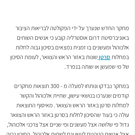
מחקר החדש שנערך על ידי הפקולטה לבריאות הציבור
באוניברסיטת דרום אוסטרליה קובע כי אנשים השותים
אלכוהול ומעשנים בו זמנית נמצאים בסיכון גבוה לחלות
במחלות
סרטן
שונות באזור הראש והצוואר, לעומת הסיכון
של מי שמעשן או שותה בנפרד.
במחקר נבדקו ונותחו למעלה מ - 300 תוצאות מחקרים
קודמים שנערכו בנושאי עישון, שתיית אלכוהול והקשר
למחלות סרטן באזור הראש והצוואר. מאיסוף התוצאות
עולה כי בעוד שהסיכון לחלות בסרטן באזור הראש והצוואר
גדול פי שלושה אצל מעשנים ופי שניים אצל צרכני אלכוהול,
אצל אנשים הנוהגים לעשן וגם לשתות אלכוהול, הסיכון גבוה