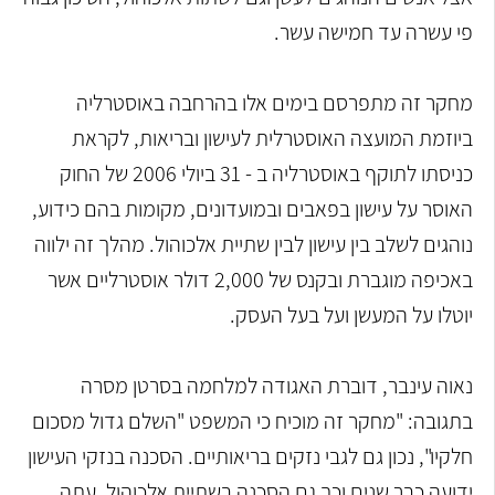
פי עשרה עד חמישה עשר.
מחקר זה מתפרסם בימים אלו בהרחבה באוסטרליה
ביוזמת המועצה האוסטרלית לעישון ובריאות, לקראת
כניסתו לתוקף באוסטרליה ב - 31 ביולי 2006 של החוק
האוסר על עישון בפאבים ובמועדונים, מקומות בהם כידוע,
נוהגים לשלב בין עישון לבין שתיית אלכוהול. מהלך זה ילווה
באכיפה מוגברת ובקנס של 2,000 דולר אוסטרליים אשר
יוטלו על המעשן ועל בעל העסק.
נאוה עינבר, דוברת האגודה למלחמה בסרטן מסרה
בתגובה: "מחקר זה מוכיח כי המשפט "השלם גדול מסכום
חלקיו", נכון גם לגבי נזקים בריאותיים. הסכנה בנזקי העישון
ידועה כבר שנים וכך גם הסכנה בשתיית אלכוהול. עתה