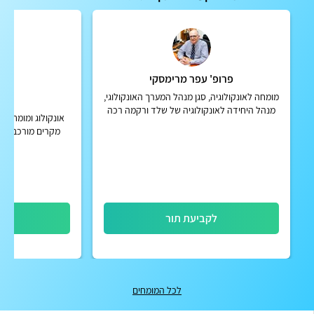
פרופ' עפר מרימסקי
ד"ר
מומחה לאונקולוגיה, סגן מנהל המערך האונקולוגי,
5
מנהל היחידה לאונקולוגיה של שלד ורקמה רכה
אונקולוג ומומחה ב
ומנהל מרפאת מעקב אונקולוגית במרכז הרפואי
מקרים מורכבים 
תל אביב ע"ש סוראס...
והטיפול חיי
לקביעת תור
לק
לכל המומחים