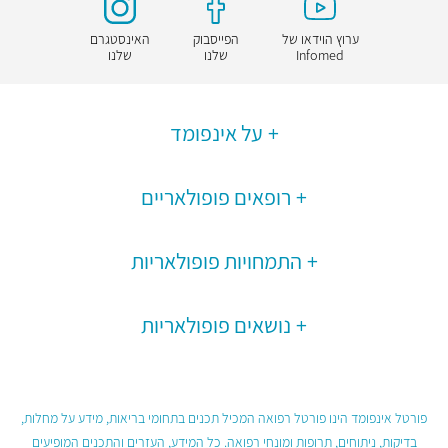
ערוץ הוידאו של
הפייסבוק
האינסטגרם
Infomed
שלנו
שלנו
על אינפומד
רופאים פופולאריים
התמחויות פופולאריות
נושאים פופולאריות
פורטל אינפומד הינו פורטל רפואה המכיל תכנים בתחומי בריאות, מידע על מחלות,
בדיקות, ניתוחים, תרופות ומונחי רפואה. כל המידע, העזרים והתכנים המופיעים