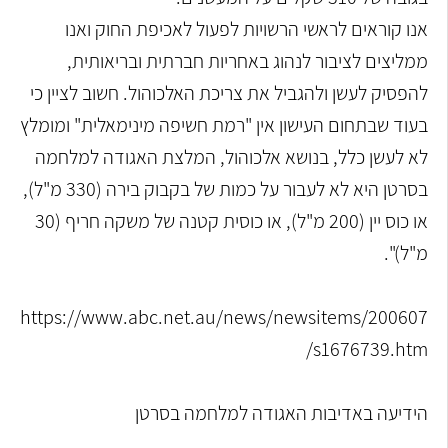
אנו קוראים לראשי הרשויות לפעול לאכיפת החוק ואנו
ממליצים לציבור לנהוג באחריות חברתית ובריאותית,
להפסיק לעשן ולהגביל את צריכת האלכוהול. חשוב לציין כי
בעוד שבתחום העישון אין "רמת חשיפה מינימאלית" ומומלץ
לא לעשן כלל, בנושא אלכוהול, המלצת האגודה למלחמה
בסרטן היא לא לעבור על כמות של בקבוק בירה (330 מ"ל),
או כוס יין (200 מ"ל), או כוסית קטנה של משקה חריף (30
מ"ל)".
https://www.abc.net.au/news/newsitems/200607
/s1676739.htm
הידיעה באדיבות האגודה למלחמה בסרטן