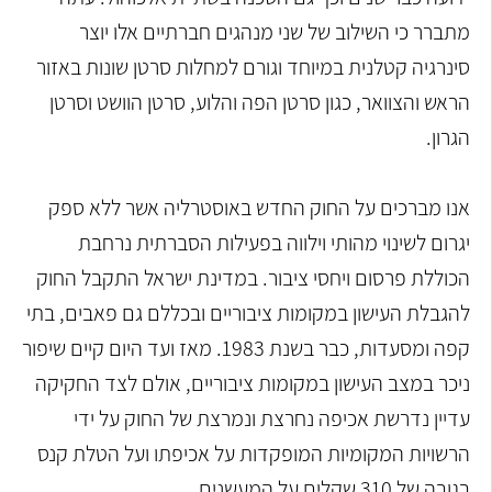
מתברר כי השילוב של שני מנהגים חברתיים אלו יוצר
סינרגיה קטלנית במיוחד וגורם למחלות סרטן שונות באזור
הראש והצוואר, כגון סרטן הפה והלוע, סרטן הוושט וסרטן
הגרון.
אנו מברכים על החוק החדש באוסטרליה אשר ללא ספק
יגרום לשינוי מהותי וילווה בפעילות הסברתית נרחבת
הכוללת פרסום ויחסי ציבור. במדינת ישראל התקבל החוק
להגבלת העישון במקומות ציבוריים ובכללם גם פאבים, בתי
קפה ומסעדות, כבר בשנת 1983. מאז ועד היום קיים שיפור
ניכר במצב העישון במקומות ציבוריים, אולם לצד החקיקה
עדיין נדרשת אכיפה נחרצת ונמרצת של החוק על ידי
הרשויות המקומיות המופקדות על אכיפתו ועל הטלת קנס
בגובה של 310 שקלים על המעשנים.