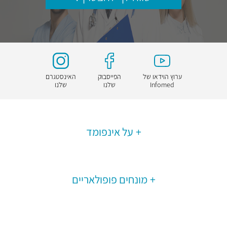
ערוץ הוידאו של
הפייסבוק
האינסטגרם
Infomed
שלנו
שלנו
על אינפומד
מונחים פופולאריים