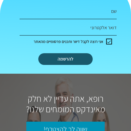
שם
דואר אלקטרוני
אני רוצה לקבל דיוור ותכנים פרסומיים מהאתר
להרשמה
רופא, אתה עדיין לא חלק
מאינדקס המומחים שלנו?
שווה לך להצטרף!