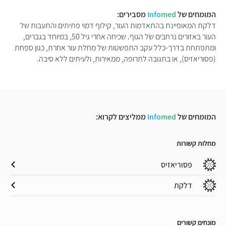
המומחים של
med
Info
מסבירים:
דלקת המאופיינת בהתאדמות העור, קילוף דמוי פתיתים והתעבות של
העור באזורים נרחבים של הגוף. שכיחה אחרי גיל 50, במיוחד בגברים,
ומתפתחת בדרך-כלל עקב התפשטות של מחלת עור אחרת, כגון ספחת
(פסוריאזיס), או בתגובה לתרופה, ממאירות, ולעיתים ללא סיבה.
המומחים של
med
Info
ממליצים לקרוא:
מחלות קשורות
פסוריאזיס
דלקת
מונחים קשורים