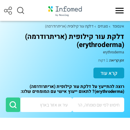
אינפומד
מונחים
דלקת עור קילופית (אריתרודרמה)
דלקת עור קילופית (אריתרודרמה)
(erythroderma)
erythroderma
זמן קריאה:
1 דקות
קרא עוד
רוצה להתייעץ על דלקת עור קילופית (אריתרודרמה)
(erythroderma)? לתאום ייעוץ אישי עם המומחים שלנו: