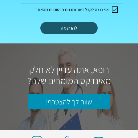
אני רוצה לקבל דיוור ותכנים פרסומיים מהאתר
להרשמה
רופא, אתה עדיין לא חלק
מאינדקס המומחים שלנו?
שווה לך להצטרף!