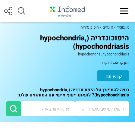
אינפומד
מונחים
היפוכונדריה
היפוכונדריה (hypochondria,
hypochondriasis)
hypochondria, hypochondriasis
זמן קריאה:
1 דקות
קרא עוד
רוצה להתייעץ על היפוכונדריה (hypochondria,
hypochondriasis)? לתאום ייעוץ אישי עם המומחים שלנו: