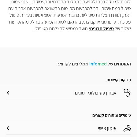
לגרום למצוקה רבה ולפגיעה בתפקוד החברתי והתעסוקתי. ישנן שיטות
טיפול המתאימות יותר להפרעות מסוימות בהשוואה להפרעות אחרות עם
זאת, תועדו הצלחות טיפוליות ברוב ההפרעות הסומאטיות בעזרת טיפול
פסיכותרפי פרטני או קבוצתי, בהתאם לסוג ההפרעה. בחלק מההפרעות
שילוב של
טיפול תרופתי
תועד כמסייע להצלחת הטיפול .
המומחים של
med
Info
ממליצים לקרוא:
בדיקות קשורות
אבחון פסיכולוגי - סוגים
טיפולים וניתוחים קשורים
אימון אישי