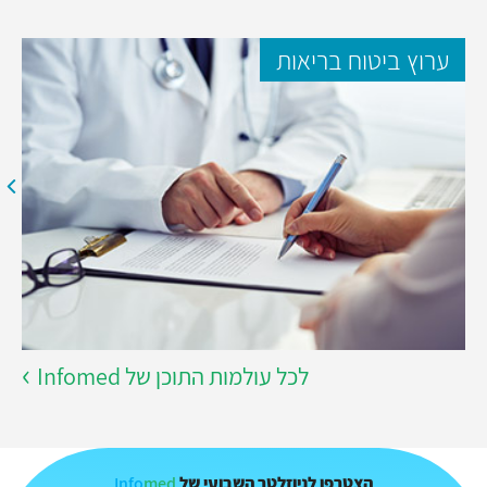
ערוץ ביטוח בריאות
לכל עולמות התוכן של Infomed
Info
med
הצטרפו לניוזלטר השבועי של