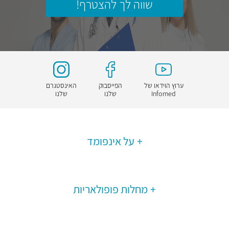
שווה לך להצטרף!
ערוץ הוידאו של
הפייסבוק
האינסטגרם
Infomed
שלנו
שלנו
על אינפומד
מחלות פופולאריות