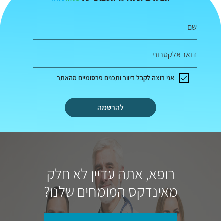
שם
דואר אלקטרוני
אני רוצה לקבל דיוור ותכנים פרסומיים מהאתר
להרשמה
רופא, אתה עדיין לא חלק
מאינדקס המומחים שלנו?