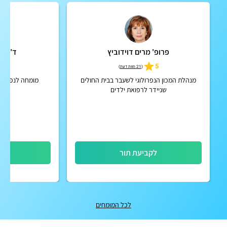
פרופ' מרים דוידוביץ
ד"ר נ
5
5
(
21 חוות דעת
)
מנהלת המכון הנפרולוגי לשעבר בבית החולים
מומחה לנפרולוג
שניידר לרפואת ילדים
לאו
לקביעת תור
לק
לכל המומחים