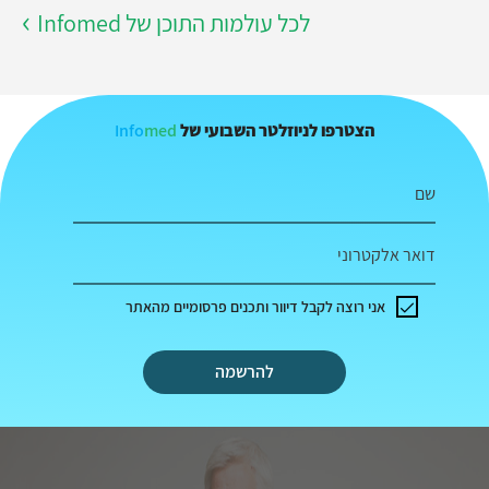
לכל עולמות התוכן של Infomed
Info
med
הצטרפו לניוזלטר השבועי של
שם
דואר אלקטרוני
אני רוצה לקבל דיוור ותכנים פרסומיים מהאתר
להרשמה