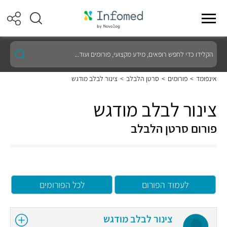
הקלידו
כדי
לחפש
רופאים,
אינפומד
>
פורומים
>
סרטן הלבלב
>
צינור לבלב מודגש
מידע
מקצועי,
פורומים
צינור לבלב מודגש
ועוד...
פורום סרטן הלבלב
לעמוד הפורום
לכל הפורומים
צינור לבלב מודגש