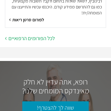
רבינוביץ, לשאול שאלות בתחום ולקבל תשובות מקצועיות,
כמו גם להתרשם ממידע קודם. היכנסו עכשיו והתייעצו עם
המומחה/ית!
לפורום סרטן ריאות
לכל הפורומים הרפואיים
רופא, אתה עדיין לא חלק
מאינדקס המומחים שלנו?
שווה לך להצטרף!