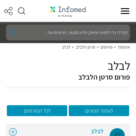
הקלידו
כדי
לחפש
רופאים,
אינפומד
>
פורומים
>
סרטן הלבלב
>
לבלב
מידע
מקצועי,
פורומים
לבלב
ועוד...
פורום סרטן הלבלב
לעמוד הפורום
לכל הפורומים
לבלב