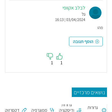
לבלב אקוופי
גל
03/04/2024 | 16:13
מהו
הוסף תגובה
1
1
נושאים מרכזיים
גרורות
גרורות
ודיסקציה
ממוגרפיה
דקסרזוקסאן