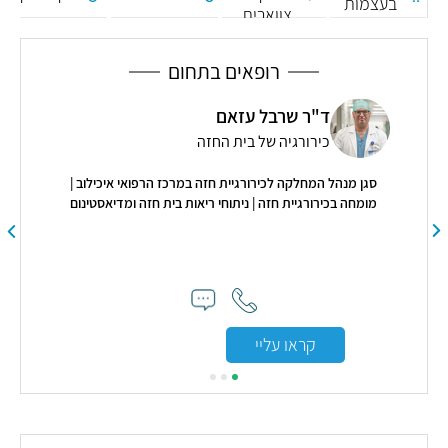
בעצמות
צווארית
רופאים בתחום
ד"ר שרבל עזאם
כירורגיה של בית החזה
סגן מנהל המחלקה לכירורגיית חזה במרכז הרפואי איכילוב |
מומחה בכירורגיית חזה | ניתוחי ריאות בית חזה ומדיאסטינום
קראו עליי