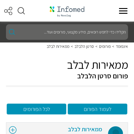
הקלידו
כדי
לחפש
רופאים,
אינפומד
>
פורומים
>
סרטן הלבלב
>
ממאירות לבלב
מידע
מקצועי,
פורומים
ממאירות לבלב
ועוד...
פורום סרטן הלבלב
לעמוד הפורום
לכל הפורומים
ממאירות לבלב