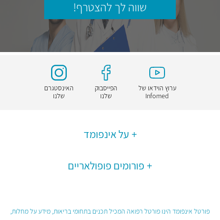
שווה לך להצטרף!
ערוץ הוידאו של
הפייסבוק
האינסטגרם
Infomed
שלנו
שלנו
על אינפומד
פורומים פופולאריים
פורטל אינפומד הינו פורטל רפואה המכיל תכנים בתחומי בריאות, מידע על מחלות,