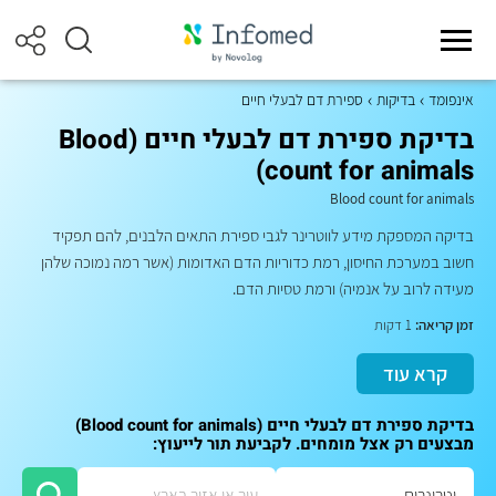
אינפומד
בדיקות
ספירת דם לבעלי חיים
בדיקת ספירת דם לבעלי חיים (Blood
count for animals)
Blood count for animals
בדיקה המספקת מידע לווטרינר לגבי ספירת התאים הלבנים, להם תפקיד
חשוב במערכת החיסון, רמת כדוריות הדם האדומות (אשר רמה נמוכה שלהן
מעידה לרוב על אנמיה) ורמת טסיות הדם.
זמן קריאה:
1 דקות
קרא עוד
בדיקת ספירת דם לבעלי חיים (Blood count for animals)
מבצעים רק אצל מומחים. לקביעת תור לייעוץ: