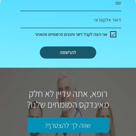
שם
דואר אלקטרוני
אני רוצה לקבל דיוור ותכנים פרסומיים מהאתר
להרשמה
רופא, אתה עדיין לא חלק
מאינדקס המומחים שלנו?
שווה לך להצטרף!