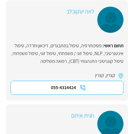
לאה יעקובלב
תחום ראשי:
פסיכותרפיה
,
טיפול במתבגרים
,
דיכאון וחרדה
,
טיפול
אינטגרטיבי
,
NLP
,
טיפול זוגי / משפחתי
,
טיפול זוגי
,
טיפול משפחתי
,
טיפול קוגניטיבי התנהגותי (CBT)
,
רפואה משלימה
קצרין
,
קצרין
055-4314424
חגית איתם