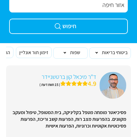
חיפוש
ביטוחי בריאות
שפות
זימון תור אונליין
הרופא
ד"ר מיכאל קון ברטשניידר
4.9
( 15 חוות דעת )
פסיכיאטר מומחה מטפל בקליניקה, בית המטופל, טיפול ומעקב
מקוונים. בהפרעות מצב רוח, הפרעות קשב וריכוז, הפרעות
פסיכוטיות אקוטיות וכרוניות, הפרעות אישיות