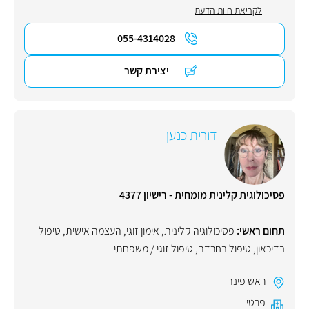
לקריאת חוות הדעת
055-4314028
יצירת קשר
דורית כנען
פסיכולוגית קלינית מומחית - רישיון 4377
תחום ראשי:
פסיכולוגיה קלינית
,
אימון זוגי
,
העצמה אישית
,
טיפול
בדיכאון
,
טיפול בחרדה
,
טיפול זוגי / משפחתי
ראש פינה
פרטי