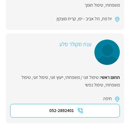
משפחתי
,
טיפול תומך
יודפת
,
תל אביב - יפו
,
קרית מוצקין
ענת סקולר סלע
תחום ראשי:
טיפול זוגי / משפחתי
,
ייעוץ זוגי
,
טיפול זוגי
,
טיפול
משפחתי
,
טיפול נפשי
חיפה
052-2892401