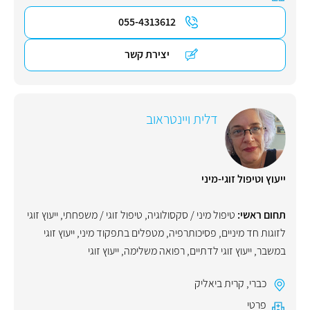
055-4313612
יצירת קשר
דלית ויינטראוב
ייעוץ וטיפול זוגי-מיני
תחום ראשי:
טיפול מיני / סקסולוגיה
,
טיפול זוגי / משפחתי
,
ייעוץ זוגי
לזוגות חד מיניים
,
פסיכותרפיה
,
מטפלים בתפקוד מיני
,
ייעוץ זוגי
במשבר
,
ייעוץ זוגי לדתיים
,
רפואה משלימה
,
ייעוץ זוגי
כברי
,
קרית ביאליק
פרטי