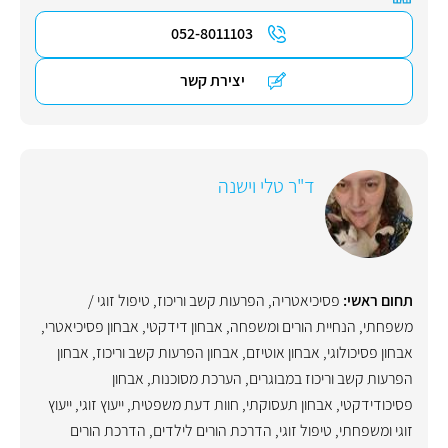
052-8011103
יצירת קשר
ד"ר טלי וישנה
תחום ראשי:
פסיכיאטריה
,
הפרעות קשב וריכוז
,
טיפול זוגי /
משפחתי
,
הנחיית הורים ומשפחה
,
אבחון דידקטי
,
אבחון פסיכיאטרי
,
אבחון פסיכולוגי
,
אבחון אוטיזם
,
אבחון הפרעות קשב וריכוז
,
אבחון
הפרעות קשב וריכוז במבוגרים
,
הערכת מסוכנות
,
אבחון
פסיכודידקטי
,
אבחון תעסוקתי
,
חוות דעת משפטית
,
ייעוץ זוגי
,
ייעוץ
זוגי ומשפחתי
,
טיפול זוגי
,
הדרכת הורים לילדים
,
הדרכת הורים