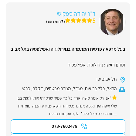
ד"ר יהודה ספקוטי
5
( 7 חוות דעת )
בעל מרפאה פרטית המתמחה בנוירולוגיה ואפילפסיה בתל אביב
תחום ראשי:
נוירולוגיה
,
אפילפסיה
תל אביב יפו
הראל
,
כלל בריאות
,
מגדל
,
מנורה מבטחים
,
דקלה
,
פרטי
"אני רק אומר משהו אחד כל כך שמיח שהקרתי אותו לטפל בבן
שלי איפה הינו ואיפה אנחנו עכשיו זה רופא עם ידע הבנה ומומחיות
....תודה רבה מכל הלב"
לקריאת חוות הדעת
073-7602478