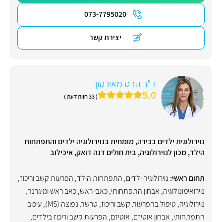
073-7795020
יצירת קשר
ד"ר הדס מאירסון
5.0
( 33 חוות דעת )
נוירולוגית ילדים בכירה, מומחית בנוירולוגיה ילדים והתפתחות
הילד, מכון לנוירולוגיה, בית חולים דנה דואק, איכילוב
תחום ראשי:
נוירולוגיה ילדים
,
התפתחות הילד
,
הפרעות קשב וריכוז
,
נוירואימונולוגיה
,
אבחון התפתחותי
,
כאבי ראש
,
כאב ראש ומיגרנה
,
נוירולוגיה
,
טיפול בהפרעות קשב וריכוז
,
טרשת נפוצה (MS)
,
עיכוב
התפתחותי
,
אבחון אוטיזם
,
אוטיזם
,
הפרעות קשב וריכוז בילדים
,