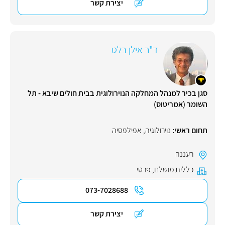
יצירת קשר
ד"ר אילן בלט
סגן בכיר למנהל המחלקה הנוירולוגית בבית חולים שיבא - תל
השומר (אמריטוס)
תחום ראשי:
נוירולוגיה
,
אפילפסיה
רעננה
כללית מושלם
,
פרטי
073-7028688
יצירת קשר