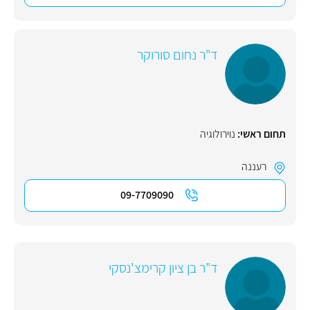
ד"ר נחום סורוקר
תחום ראשי:
נוירולוגיה
רעננה
09-7709090
ד"ר בן ציון קרימצ'נסקי