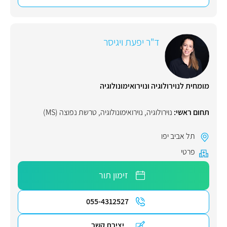
ד"ר יפעת ויגיסר
מומחית לנוירולוגיה ונוירואימונולוגיה
תחום ראשי:
נוירולוגיה
,
נוירואימונולוגיה
,
טרשת נפוצה (MS)
תל אביב יפו
פרטי
זימון תור
055-4312527
יצירת קשר