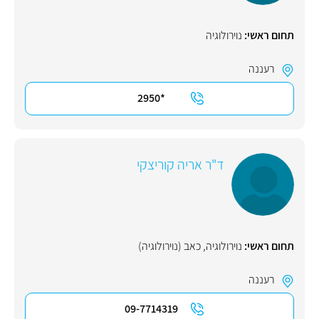
תחום ראשי:
נוירולוגיה
רעננה
*2950
ד"ר אריה קוריצקי
תחום ראשי:
נוירולוגיה
,
כאב (נוירולוגיה)
רעננה
09-7714319