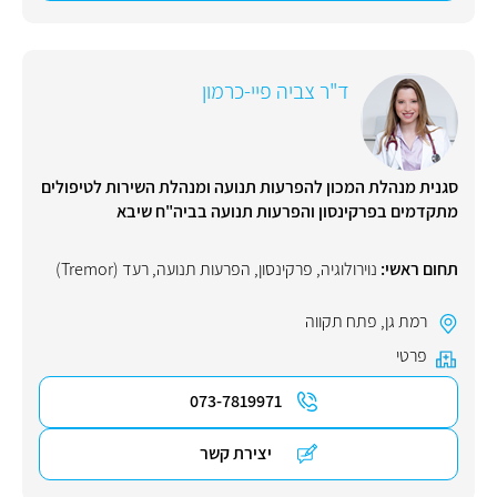
ד"ר צביה פיי-כרמון
סגנית מנהלת המכון להפרעות תנועה ומנהלת השירות לטיפולים
מתקדמים בפרקינסון והפרעות תנועה בביה"ח שיבא
תחום ראשי:
נוירולוגיה
,
פרקינסון
,
הפרעות תנועה
,
רעד (Tremor)
רמת גן
,
פתח תקווה
פרטי
073-7819971
יצירת קשר