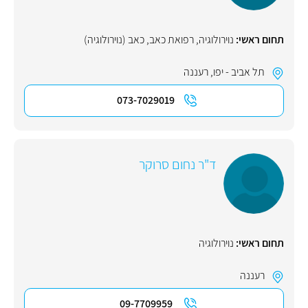
תחום ראשי:
נוירולוגיה
,
רפואת כאב
,
כאב (נוירולוגיה)
תל אביב - יפו
,
רעננה
073-7029019
ד"ר נחום סרוקר
תחום ראשי:
נוירולוגיה
רעננה
09-7709959