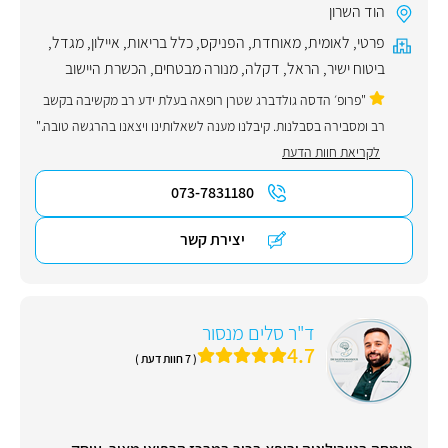
הוד השרון
פרטי
,
לאומית
,
מאוחדת
,
הפניקס
,
כלל בריאות
,
איילון
,
מגדל
,
ביטוח ישיר
,
הראל
,
דקלה
,
מנורה מבטחים
,
הכשרת היישוב
"פרופ׳ הדסה גולדברג שטרן רופאה בעלת ידע רב מקשיבה בקשב
רב ומסבירה בסבלנות. קיבלנו מענה לשאלותינו ויצאנו בהרגשה טובה."
לקריאת חוות הדעת
073-7831180
יצירת קשר
ד"ר סלים מנסור
4.7
( 7 חוות דעת )