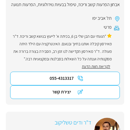
אבחון הפרעות קשב וריכוז
,
טיפול בבעיות נוירולוגיות
,
הפרעות תנועה
תל אביב יפו
פרטי
"הגעתי עם הבן שלי בן 6, בכיתה א' לייעוץ בנושא קשב וריכוז. ד"ר
מאירסון קיבלה אותנו בחיוך ובנועם. האינטרקציה עם הילד היתה
מעולה . ד"ר מאירסון הקדישה לנו זמן רב, הסבירה בצורה ברורה את
מסקנותיה וענתה על כל השאלות בסבלנות ובמקצועיות רבה."
לקריאת חוות הדעת
055-4313317
יצירת קשר
ד"ר ודים טשליקוב