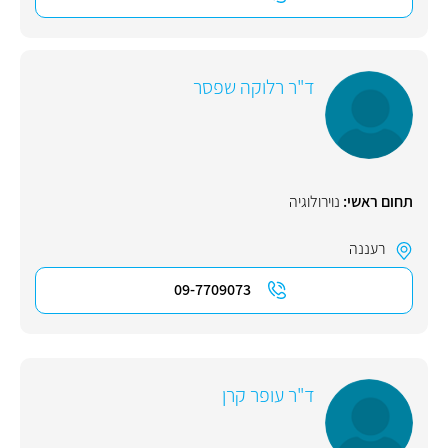
ד"ר רלוקה שפסר
תחום ראשי:
נוירולוגיה
רעננה
09-7709073
ד"ר עופר קרן