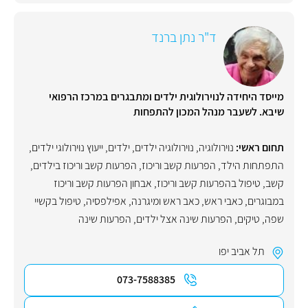
ד"ר נתן ברנד
מייסד היחידה לנוירולוגית ילדים ומתבגרים במרכז הרפואי
שיבא. לשעבר מנהל המכון להתפחות
תחום ראשי:
נוירולוגיה
,
נוירולוגיה ילדים
,
ילדים
,
ייעוץ נוירולוגי ילדים
,
התפתחות הילד
,
הפרעות קשב וריכוז
,
הפרעות קשב וריכוז בילדים
,
קשב
,
טיפול בהפרעות קשב וריכוז
,
אבחון הפרעות קשב וריכוז
במבוגרים
,
כאבי ראש
,
כאב ראש ומיגרנה
,
אפילפסיה
,
טיפול בקשיי
שפה
,
טיקים
,
הפרעות שינה אצל ילדים
,
הפרעות שינה
תל אביב יפו
073-7588385