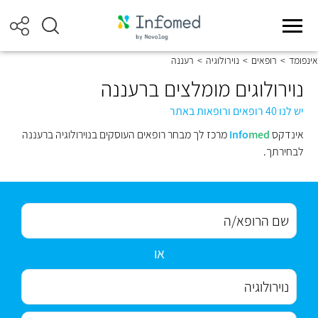
אינפומד
>
רופאים
>
נוירולוגיה
>
רעננה
נוירולוגים מומלצים ברעננה
יש לנו 40 רופאים ורופאות באתר
אינדקס
med
Info
מרכז לך מבחר רופאים העוסקים בנוירולוגיה ברעננה
לבחירתך.
או