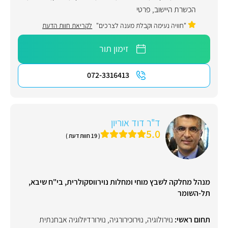
הכשרת היישוב
,
פרטי
"חוויה נעימה וקבלת מענה לצרכים"
לקריאת חוות הדעת
זימון תור
072-3316413
ד"ר דוד אוריון
5.0
( 19 חוות דעת )
מנהל מחלקה לשבץ מוחי ומחלות נוירווסקולרית, בי"ח שיבא,
תל-השומר
תחום ראשי:
נוירולוגיה
,
נוירוכירורגיה
,
נוירורדיולוגיה אבחנתית