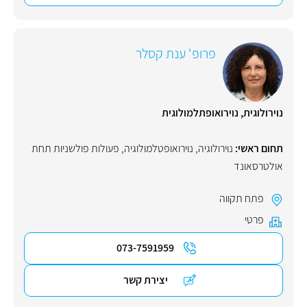
פרופ' ענת קסלר
נוירולוגית, נוירואופתלמולוגית
תחום ראשי:
נוירולוגיה
,
נוירואופטלמולוגיה
,
פעולות פולשניות תחת
אולטרסאונד
פתח תקווה
פרטי
073-7591959
יצירת קשר