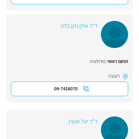
ד"ר אילן נתן בלט
תחום ראשי:
נוירולוגיה
רעננה
09-7418070
ד"ר יעל שטרן