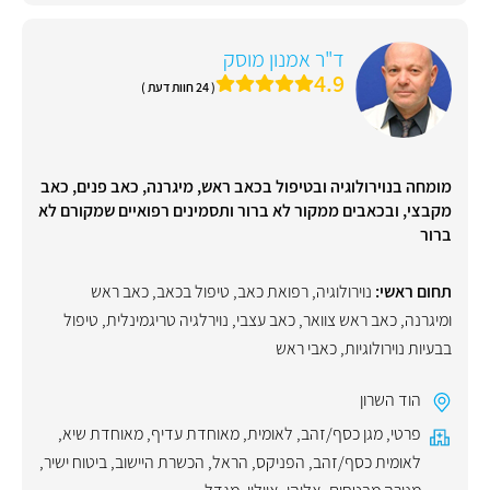
ד"ר אמנון מוסק
4.9
( 24 חוות דעת )
מומחה בנוירולוגיה ובטיפול בכאב ראש, מיגרנה, כאב פנים, כאב
מקבצי, ובכאבים ממקור לא ברור ותסמינים רפואיים שמקורם לא
ברור
תחום ראשי:
נוירולוגיה
,
רפואת כאב
,
טיפול בכאב
,
כאב ראש
ומיגרנה
,
כאב ראש צוואר
,
כאב עצבי
,
נוירלגיה טריגמינלית
,
טיפול
בבעיות נוירולוגיות
,
כאבי ראש
הוד השרון
פרטי
,
מגן כסף/זהב
,
לאומית
,
מאוחדת עדיף
,
מאוחדת שיא
,
לאומית כסף/זהב
,
הפניקס
,
הראל
,
הכשרת היישוב
,
ביטוח ישיר
,