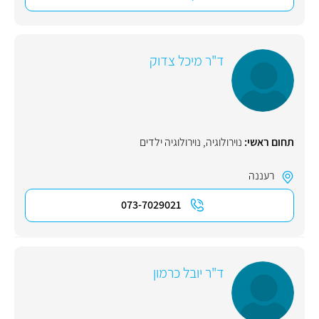
ד"ר מיכל צדוק
תחום ראשי:
נוירולוגיה
,
נוירולוגיה ילדים
רעננה
073-7029021
ד"ר יובל כרמון