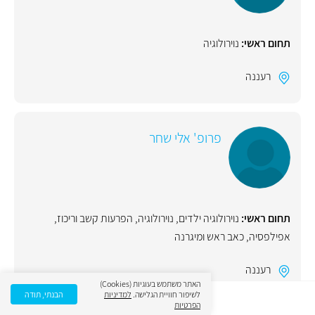
תחום ראשי:
נוירולוגיה
רעננה
פרופ' אלי שחר
תחום ראשי:
נוירולוגיה ילדים
,
נוירולוגיה
,
הפרעות קשב וריכוז
,
אפילפסיה
,
כאב ראש ומיגרנה
רעננה
האתר משתמש בעוגיות (Cookies)
לשיפור חוויית הגלישה.
למדיניות
הבנתי, תודה
הפרטיות