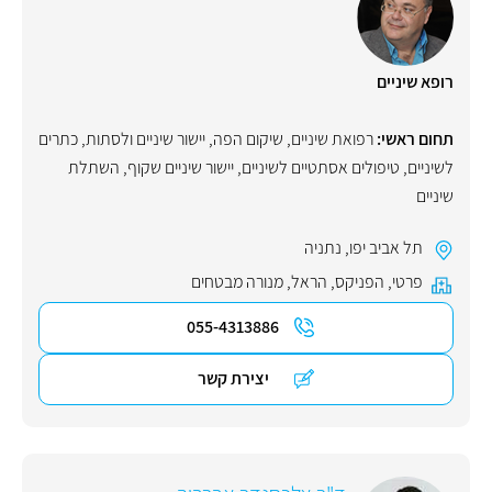
רופא שיניים
תחום ראשי:
רפואת שיניים
,
שיקום הפה
,
יישור שיניים ולסתות
,
כתרים
לשיניים
,
טיפולים אסתטיים לשיניים
,
יישור שיניים שקוף
,
השתלת
שיניים
תל אביב יפו
,
נתניה
פרטי
,
הפניקס
,
הראל
,
מנורה מבטחים
055-4313886
יצירת קשר