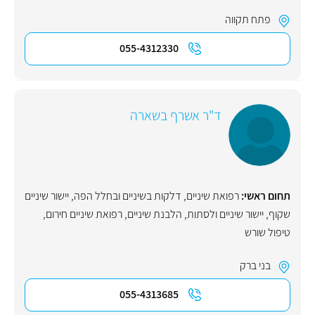
פתח תקווה
055-4312330
ד"ר אשרף בשארה
תחום ראשי:
רפואת שיניים
,
דלקות בשיניים ובחלל הפה
,
יישור שיניים
שקוף
,
יישור שיניים ולסתות
,
הלבנת שיניים
,
רפואת שיניים חירום
,
טיפול שורש
בני ברק
055-4313685