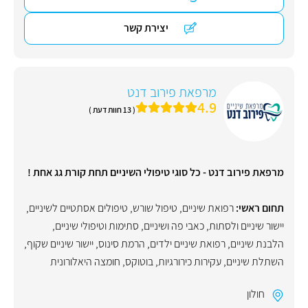
יצירת קשר
מרפאת פירוב דנט
4.9
( 13 חוות דעת )
מרפאת פירוב דנט - כל סוגי טיפולי השיניים תחת קורת גג אחת !
תחום ראשי:
רפואת שיניים
,
טיפול שורש
,
טיפולים אסתטיים לשיניים
,
יישור שיניים ולסתות
,
כאבי פה ושיניים
,
סתימות וטיפולי שיניים
,
הלבנת שיניים
,
רפואת שיניים ילדים
,
הרמת סינוס
,
יישור שיניים שקוף
,
השתלת שיניים
,
עקירות כירורגיות
,
בוטוקס
,
חומצה היאלורונית
חולון