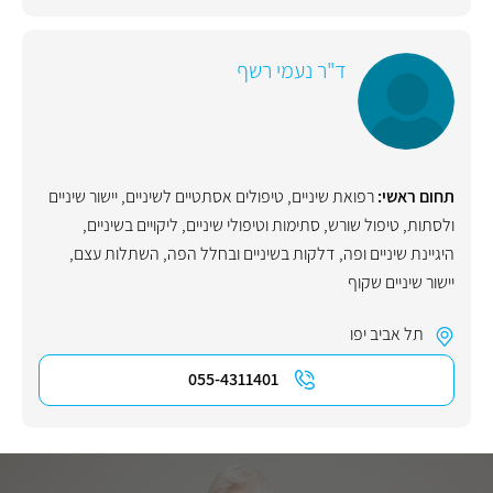
ד"ר נעמי רשף
תחום ראשי:
רפואת שיניים
,
טיפולים אסתטיים לשיניים
,
יישור שיניים
ולסתות
,
טיפול שורש
,
סתימות וטיפולי שיניים
,
ליקויים בשיניים
,
היגיינת שיניים ופה
,
דלקות בשיניים ובחלל הפה
,
השתלות עצם
,
יישור שיניים שקוף
תל אביב יפו
055-4311401