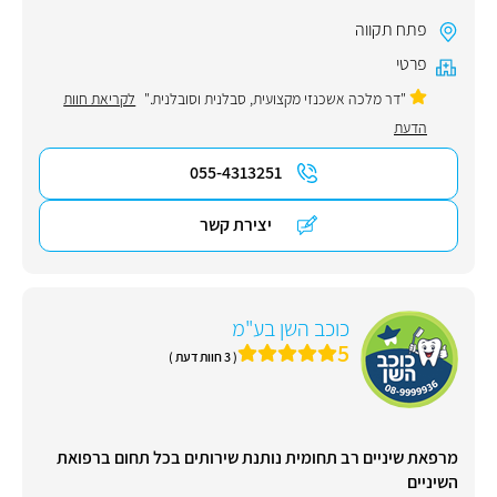
פתח תקווה
פרטי
"דר מלכה אשכנזי מקצועית, סבלנית וסובלנית."
לקריאת חוות
הדעת
055-4313251
יצירת קשר
כוכב השן בע"מ
5
( 3 חוות דעת )
מרפאת שיניים רב תחומית נותנת שירותים בכל תחום ברפואת
השיניים