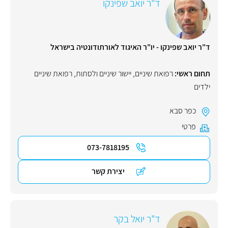
ד"ר יואב שפינקו
ד"ר יואב שפינקו - יו"ר האיגוד לאורתודונטיה בישראל
תחום ראשי:
רפואת שיניים
,
יישור שיניים ולסתות
,
רפואת שיניים
ילדים
כפר סבא
פרטי
073-7818195
יצירת קשר
ד"ר יואל בקר