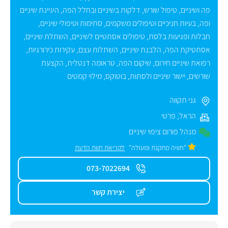
פה ושיניים
,
טיפול שורש
,
דלקות בשיניים ובחלל הפה
,
היגיינת שיניים
ופה
,
בעיות חניכיים וטיפולים משקמים
,
סתימות וטיפולי שיניים
,
חבלות ופגיעות בלסת
,
טיפולים אסתטיים לשיניים
,
השתלת שיניים
,
אסתטיקת הפה
,
הלבנת שיניים
,
השתלות עצם
,
עקירות כירורגיות
,
רפואת שיניים חירום
,
שיקום הפה
,
טראומה דנטלית
,
הקצעת
שורשים
,
יישור שיניים ולסתות
,
בוטוקס
,
מילוי קמטים
גני תקווה
הראל
,
פרטי
מנהל פורום ציפוי שיניים
"חוויה מתקנת ומעולה"
לקריאת חוות הדעת
073-7022694
יצירת קשר