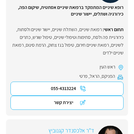
רופא שיניים המתמקד ברפואת שיניים אסתטית, שיקום הפה,
כירורגיה ושתלים, יישור שיניים
תחום ראשי:
רפואת שיניים
,
השתלת שיניים
,
יישור שיניים ולסתות
,
כירורגיית פה ולסת
,
סתימות וטיפולי שיניים
,
טיפול שורש
,
כתרים
לשיניים
,
רפואת שיניים חירום
,
טיפול בגז צחוק
,
הרמת סינוס
,
רפואת
שיניים ילדים
ראש העין
הפניקס
,
הראל
,
פרטי
055-4313224
יצירת קשר
ד"ר אלכסנדר קגנוביץ