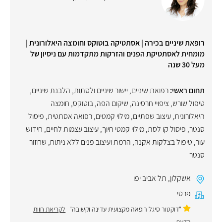
רופאת שיניים בכירה | אסתטיקה בוטוקס וחומצה היאלורונית |
מומחית לאסתטיקת הפנים והזרקות מתקדמות עם ניסיון של
מעל 30 שנה
תחום ראשי:
רפואת שיניים
,
יישור שיניים ולסתות
,
הלבנת שיניים
,
טיפול שורש
,
ציפויי חרסינה
,
שיקום הפה
,
בוטוקס
,
חומצה
היאלורונית
,
עיצוב שפתיים
,
מילוי קמטים
,
רפואה אסתטית
,
פיסול
סנטר
,
פיסול קו לסת
,
מילוי קמטי חיוך
,
עיצוב עצמות לחיים
,
חידוש
עור
,
טיפול בצלקות אקנה
,
הרמת ועיצוב פנים ללא ניתוח
,
שחזור
סנטר
אשקלון
,
תל אביב יפו
פרטי
"דוקטור סיגל רופאה מקצועית עדינה וקשובה"
לקריאת חוות
הדעת