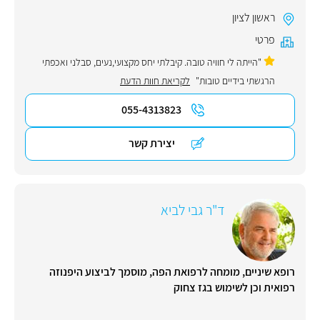
ראשון לציון
פרטי
"הייתה לי חוויה טובה. קיבלתי יחס מקצועי,נעים, סבלני ואכפתי
הרגשתי בידיים טובות"
לקריאת חוות הדעת
055-4313823
יצירת קשר
ד"ר גבי לביא
רופא שיניים, מומחה לרפואת הפה, מוסמך לביצוע היפנוזה
רפואית וכן לשימוש בגז צחוק