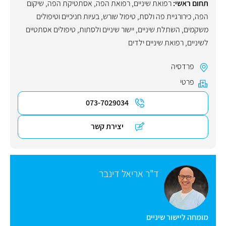
תחום ראשי:
רפואת שיניים
,
רפואת הפה
,
אסתטיקת הפה
,
שיקום
הפה
,
כירורגיית פה ולסת
,
טיפול שורש
,
בעיות חניכיים וטיפולים
משקמים
,
השתלת שיניים
,
יישור שיניים ולסתות
,
טיפולים אסתטיים
לשיניים
,
רפואת שיניים ילדים
פרדסיה
פרטי
073-7029034
יצירת קשר
ד"ר אריאל דינבר
מומחה ליישור שיניים