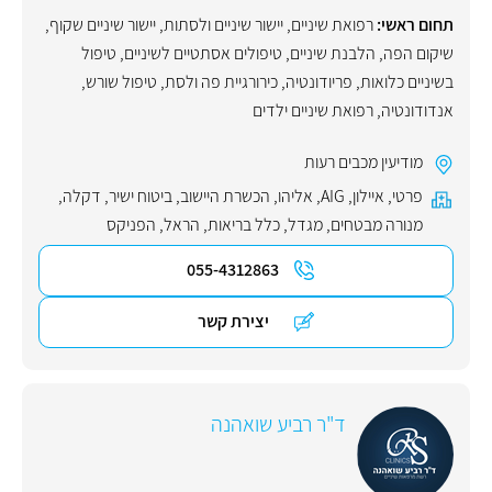
תחום ראשי:
רפואת שיניים
,
יישור שיניים ולסתות
,
יישור שיניים שקוף
,
שיקום הפה
,
הלבנת שיניים
,
טיפולים אסתטיים לשיניים
,
טיפול
בשיניים כלואות
,
פריודונטיה
,
כירורגיית פה ולסת
,
טיפול שורש
,
אנדודונטיה
,
רפואת שיניים ילדים
מודיעין מכבים רעות
פרטי
,
איילון
,
AIG
,
אליהו
,
הכשרת היישוב
,
ביטוח ישיר
,
דקלה
,
מנורה מבטחים
,
מגדל
,
כלל בריאות
,
הראל
,
הפניקס
055-4312863
יצירת קשר
ד"ר רביע שואהנה