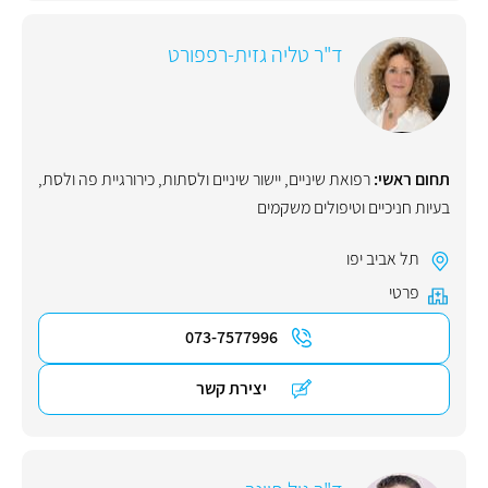
ד"ר טליה גזית-רפפורט
תחום ראשי:
רפואת שיניים
,
יישור שיניים ולסתות
,
כירורגיית פה ולסת
,
בעיות חניכיים וטיפולים משקמים
תל אביב יפו
פרטי
073-7577996
יצירת קשר