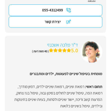
055-4312499
יצירת קשר
ד"ר מלכה אשכנזי
5.0
( 40 חוות דעת )
מומחית בטיפול שיניים לפעוטות, ילדים ומתבגרים
תחום ראשי:
רפואת שיניים
,
רפואת שיניים ילדים
,
דמיון מודרך
,
רפואת הפה
,
טיפול שיניים לחולים בסיכון גבוה
,
טיפול בגז צחוק
,
הפרעות קשב וריכוז
,
יישור שיניים ולסתות
,
בעיות שיניים בתינוקות
ובילדים
,
טיפול בשיניים כלואות