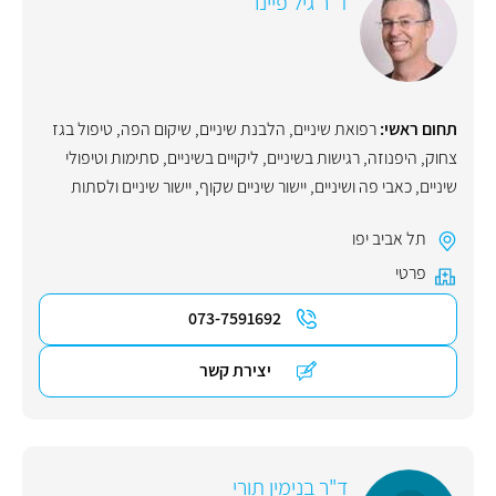
ד"ר גיל פיינר
תחום ראשי:
רפואת שיניים
,
הלבנת שיניים
,
שיקום הפה
,
טיפול בגז
צחוק
,
היפנוזה
,
רגישות בשיניים
,
ליקויים בשיניים
,
סתימות וטיפולי
שיניים
,
כאבי פה ושיניים
,
יישור שיניים שקוף
,
יישור שיניים ולסתות
תל אביב יפו
פרטי
073-7591692
יצירת קשר
ד"ר בנימין תורי