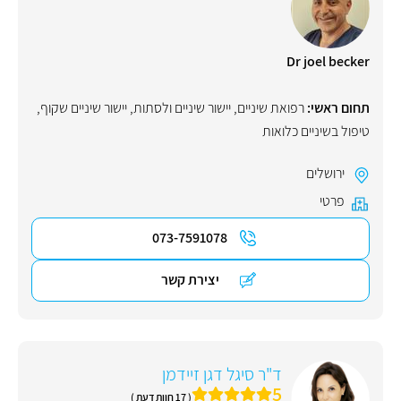
Dr joel becker
תחום ראשי:
רפואת שיניים
,
יישור שיניים ולסתות
,
יישור שיניים שקוף
,
טיפול בשיניים כלואות
ירושלים
פרטי
073-7591078
יצירת קשר
ד"ר סיגל דגן זיידמן
5
( 17 חוות דעת )