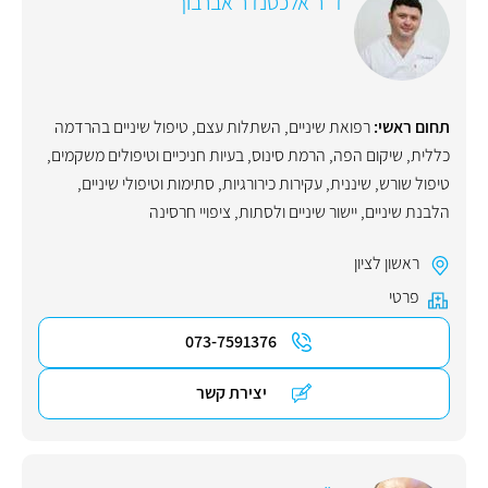
ד"ר אלכסנדר אברבוך
תחום ראשי:
רפואת שיניים
,
השתלות עצם
,
טיפול שיניים בהרדמה
כללית
,
שיקום הפה
,
הרמת סינוס
,
בעיות חניכיים וטיפולים משקמים
,
טיפול שורש
,
שיננית
,
עקירות כירורגיות
,
סתימות וטיפולי שיניים
,
הלבנת שיניים
,
יישור שיניים ולסתות
,
ציפויי חרסינה
ראשון לציון
פרטי
073-7591376
יצירת קשר