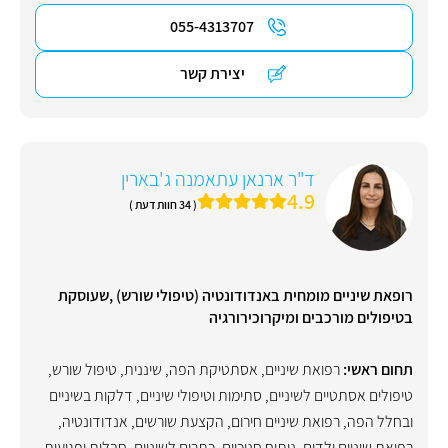
055-4313707
יצירת קשר
ד"ר ארנאן עתאמנה ג'בארין
4.9
( 34 חוות דעת )
רופאת שיניים מומחית באנדודונטיה (טיפולי שורש) ,שעוסקת
בטיפולים מורכבים ומיקרוכירורגיה
תחום ראשי:
רפואת שיניים
,
אסתטיקת הפה
,
שיננית
,
טיפול שורש
,
טיפולים אסתטיים לשיניים
,
סתימות וטיפולי שיניים
,
דלקות בשיניים
ובחלל הפה
,
רפואת שיניים חירום
,
הקצעת שורשים
,
אנדודונטיה
,
רפואת שיניים ילדים
,
ניתוח חניכיים
,
כתרים לשיניים
,
חבלות ופגיעות