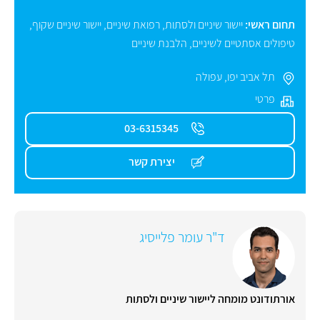
תחום ראשי:
יישור שיניים ולסתות
,
רפואת שיניים
,
יישור שיניים שקוף
,
טיפולים אסתטיים לשיניים
,
הלבנת שיניים
תל אביב יפו
,
עפולה
פרטי
03-6315345
יצירת קשר
ד"ר עומר פלייסיג
אורתודונט מומחה ליישור שיניים ולסתות