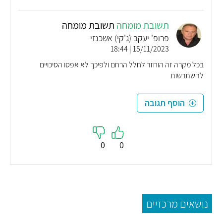
תשובת מומחה
תשובת מומחה
פרופ' יעקב (ג'קי) אשכנזי
15/11/2023 | 18:44
בכל מקרה זה הוחזר לחלל הרחם ולפיכך לא אפסו הסיכויים
להשתרשות
הוסף תגובה
0
0
נושאים מרכזיים
ח