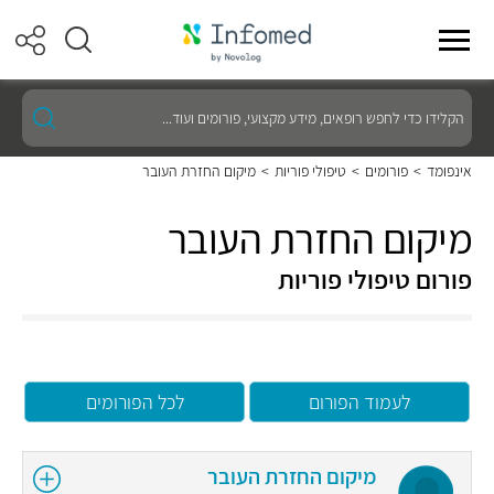
הקלידו
כדי
לחפש
רופאים,
אינפומד
>
פורומים
>
טיפולי פוריות
>
מיקום החזרת העובר
מידע
מקצועי,
פורומים
מיקום החזרת העובר
ועוד...
פורום טיפולי פוריות
לעמוד הפורום
לכל הפורומים
מיקום החזרת העובר