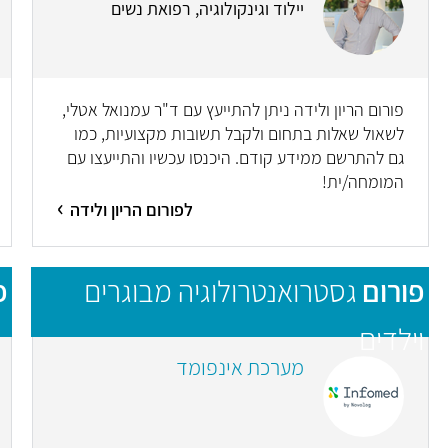
יילוד וגינקולוגיה, רפואת נשים
פורום הריון ולידה ניתן להתייעץ עם ד"ר עמנואל אטלי,
לשאול שאלות בתחום ולקבל תשובות מקצועיות, כמו
גם להתרשם ממידע קודם. היכנסו עכשיו והתייעצו עם
המומחה/ית!
לפורום הריון ולידה
פורום
גסטרואנטרולוגיה מבוגרים
פ
וילדים
מערכת אינפומד