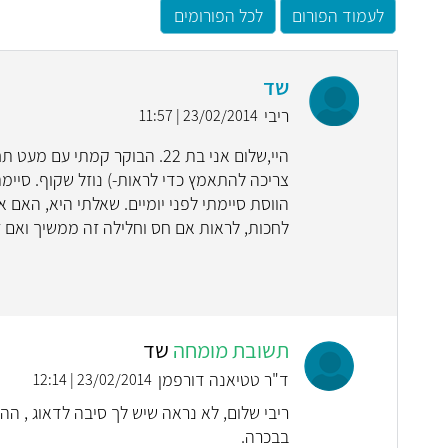
לעמוד הפורום
לכל הפורומים
שד
ריבי
23/02/2014 | 11:57
היי,שלום אני בת 22. הבוקר ק
צריכה להתאמץ כדי לראות-) נוזל שקוף. סיימתי
הווסת סיימתי לפני יומיים. שאלתי היא, האם אנ
לחכות, לראות אם חס וחלילה זה ממשיך ואם
תשובת מומחה
שד
ד"ר טטיאנה דורפמן
23/02/2014 | 12:14
ריבי שלום, לא נראה שיש לך סיבה לדאוג , הה
בבכרה.