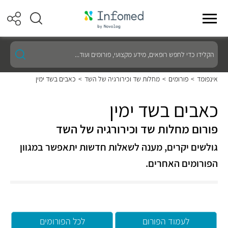
הקלידו
כדי
לחפש
רופאים,
אינפומד
>
פורומים
>
מחלות שד וכירורגיה של השד
>
כאבים בשד ימין
מידע
מקצועי,
פורומים
כאבים בשד ימין
ועוד...
פורום מחלות שד וכירורגיה של השד
גולשים יקרים, מענה לשאלות חדשות יתאפשר במגוון
הפורומים האחרים.
לעמוד הפורום
לכל הפורומים