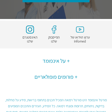
ערוץ הוידאו של
הפייסבוק
האינסטגרם
Infomed
שלנו
שלנו
על אינפומד
פורומים פופולאריים
פורטל אינפומד הינו פורטל רפואה המכיל תכנים בתחומי בריאות, מידע על מחלות,
בדיקות, ניתוחים, תרופות ומונחי רפואה. כל המידע, העזרים והתכנים המופיעים
בפורטל נועדו למטרת אינפורמציה בלבד ואינם מהווים המלצה רפואית, חוות דעת