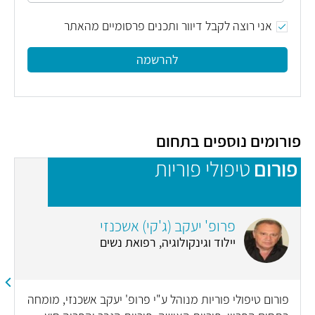
אני רוצה לקבל דיוור ותכנים פרסומיים מהאתר
להרשמה
פורומים נוספים בתחום
פורום
טיפולי פוריות
פ
פרופ' יעקב (ג'קי) אשכנזי
יילוד וגינקולוגיה, רפואת נשים
פורום טיפולי פוריות מנוהל ע"י פרופ' יעקב אשכנזי, מומחה