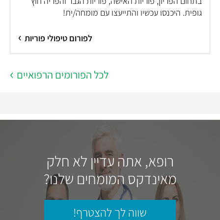
בתחום הפריון, פוריות האישה, פוריות הגבר והפריה חוץ
גופית. היכנסו עכשיו והתייעצו עם מומחה/ית!
לפורום טיפולי פוריות
לכל הפורומים הרפואיים
רופא, אתה עדיין לא חלק
מאינדקס המומחים שלנו?
שווה לך להצטרף!