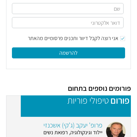
אני רוצה לקבל דיוור ותכנים פרסומיים מהאתר
להרשמה
פורומים נוספים בתחום
פורום
טיפולי פוריות
פ
פרופ' יעקב (ג'קי) אשכנזי
יילוד וגינקולוגיה, רפואת נשים