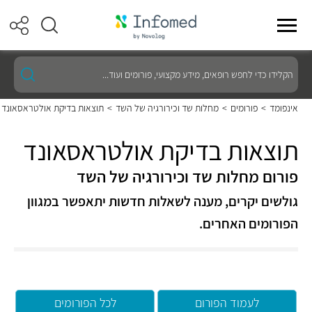
הקלידו
כדי
לחפש
רופאים,
אינפומד
>
פורומים
>
מחלות שד וכירורגיה של השד
>
תוצאות בדיקת אולטראסאונד
מידע
מקצועי,
פורומים
תוצאות בדיקת אולטראסאונד
ועוד...
פורום מחלות שד וכירורגיה של השד
גולשים יקרים, מענה לשאלות חדשות יתאפשר במגוון
הפורומים האחרים.
לעמוד הפורום
לכל הפורומים