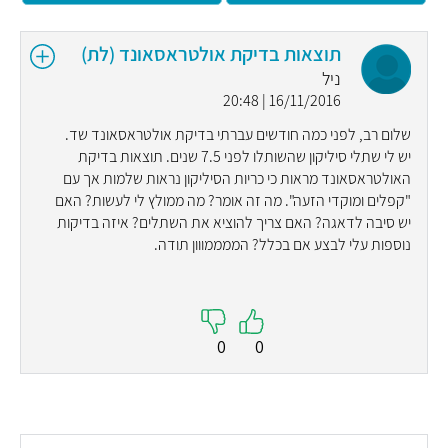
תוצאות בדיקת אולטראסאונד (לת)
ניל
16/11/2016 | 20:48
שלום רב, לפני כמה חודשים עברתי בדיקת אולטראסאונד שד.
יש לי שתלי סיליקון שהשותלו לפני 7.5 שנים. תוצאות בדיקת
האולטראסאונד מראות כי כריות הסיליקון נראות שלמות אך עם
"קפלים ומוקדי הזעה". מה זה אומר? מה ממולץ לי לעשות? האם
יש סיבה לדאגה? האם צריך להוציא את השתלים? איזה בדיקות
נוספות עלי לבצע אם בכלל? הממממווון תודה.
0
0