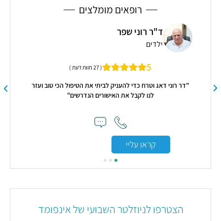
רופאים מומלצים
ד"ר רוני שפר
ילדים
5
( 27 חוות דעת )
שלי
"דר רוני דאג וטרח כדי להעניק לביתי את הטיפול הכי טוב ועזר
לנו לקבל את האישורים הנדרשים"
קראו עליי
הצטרפו לניוזלטר השבועי של אינפומד