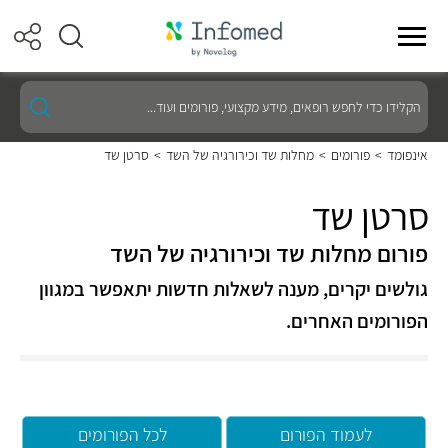
הקלידו
כדי
לחפש
רופאים,
אינפומד
>
פורומים
>
מחלות שד וכירורגיה של השד
>
סרטן שד
מידע
מקצועי,
פורומים
סרטן שד
ועוד...
פורום מחלות שד וכירורגיה של השד
גולשים יקרים, מענה לשאלות חדשות יתאפשר במגוון
הפורומים האחרים.
לעמוד הפורום
לכל הפורומים