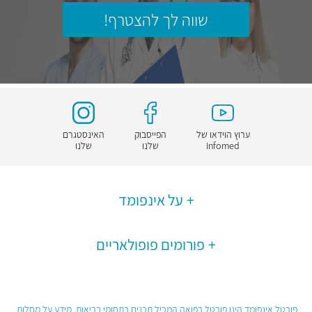
שווה לך להצטרף!
ערוץ הוידאו של
הפייסבוק
האינסטגרם
Infomed
שלנו
שלנו
על אינפומד
פורומים פופולאריים
פורטל אינפומד הינו פורטל רפואה המכיל תכנים בתחומי בריאות, מידע על מחלות,