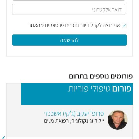
אני רוצה לקבל דיוור ותכנים פרסומיים מהאתר
להרשמה
פורומים נוספים בתחום
פורום
טיפולי פוריות
פ
פרופ' יעקב (ג'קי) אשכנזי
יילוד וגינקולוגיה, רפואת נשים