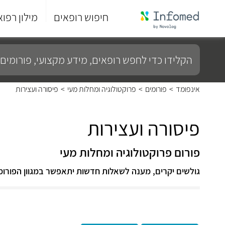
חיפוש רופאים
מילון רפוא
סוף
התפריט
הקלידו
הראשי.
כדי
לחפש
רופאים,
מידע
אינפומד
>
פורומים
>
פרוקטולוגיה ומחלות מעי
>
פיסורה ועצירות
מקצועי,
פורומים
ועוד...
פיסורה ועצירות
פורום פרוקטולוגיה ומחלות מעי
גולשים יקרים, מענה לשאלות חדשות יתאפשר במגוון הפורומ