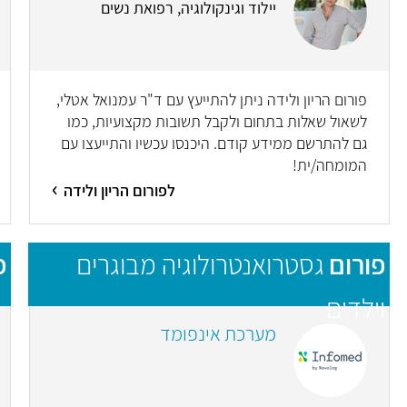
יילוד וגינקולוגיה, רפואת נשים
פורום הריון ולידה ניתן להתייעץ עם ד"ר עמנואל אטלי,
לשאול שאלות בתחום ולקבל תשובות מקצועיות, כמו
גם להתרשם ממידע קודם. היכנסו עכשיו והתייעצו עם
המומחה/ית!
לפורום הריון ולידה
פורום
גסטרואנטרולוגיה מבוגרים
פ
וילדים
מערכת אינפומד