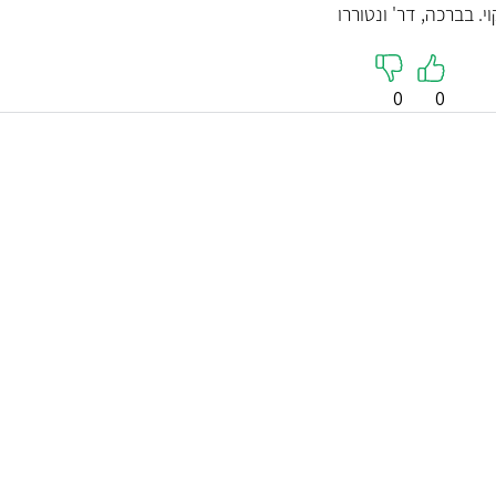
י. בברכה, דר' ונטוררו
0
0