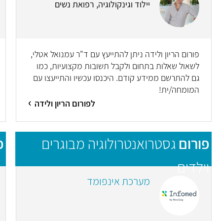
יילוד וגינקולוגיה, רפואת נשים
פורום הריון ולידה ניתן להתייעץ עם ד"ר עמנואל אטלי,
לשאול שאלות בתחום ולקבל תשובות מקצועיות, כמו
גם להתרשם ממידע קודם. היכנסו עכשיו והתייעצו עם
המומחה/ית!
לפורום הריון ולידה
פורום
גסטרואנטרולוגיה מבוגרים
פ
וילדים
מערכת אינפומד