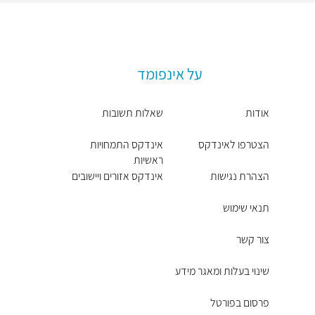
על אינפומד
אודות
שאלות תשובות
הצטרפו לאינדקס
אינדקס התמחויות
ראשיות
הצהרת נגישות
אינדקס אזורים ויישובים
תנאי שימוש
צור קשר
שינוי בעלות ומאגר מידע
פרסום בפורטל