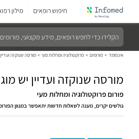
חיפוש רופאים
מילון רפוא
סוף
התפריט
הקלידו
הראשי.
כדי
לחפש
רופאים,
מידע
אינפומד
>
פורומים
>
פרוקטולוגיה ומחלות מעי
>
מורסה שנוקזה ועדיין 
מקצועי,
פורומים
ועוד...
מורסה שנוקזה ועדיין יש מוג
פורום פרוקטולוגיה ומחלות מעי
גולשים יקרים, מענה לשאלות חדשות יתאפשר במגוון הפורומ