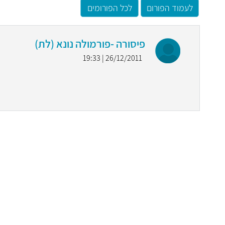
לעמוד הפורום
לכל הפורומים
פיסורה -פורמולה נונא (לת)
26/12/2011 | 19:33