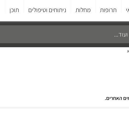
י
תרופות
מחלות
ניתוחים וטיפולים
תוכן
פ
א
ים האחרים.