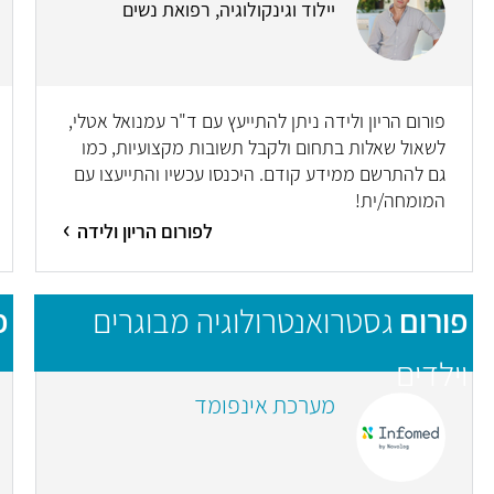
יילוד וגינקולוגיה, רפואת נשים
פורום הריון ולידה ניתן להתייעץ עם ד"ר עמנואל אטלי,
לשאול שאלות בתחום ולקבל תשובות מקצועיות, כמו
גם להתרשם ממידע קודם. היכנסו עכשיו והתייעצו עם
המומחה/ית!
לפורום הריון ולידה
פורום
גסטרואנטרולוגיה מבוגרים
פ
וילדים
מערכת אינפומד