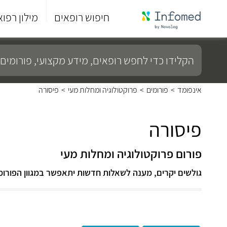
חיפוש רופאים
מילון רפוא
סוף
התפריט
הקלידו
הראשי.
כדי
לחפש
רופאים,
מידע
אינפומד
>
פורומים
>
פרוקטולוגיה ומחלות מעי
>
פיסורה
מקצועי,
פורומים
ועוד...
פיסורה
פורום פרוקטולוגיה ומחלות מעי
גולשים יקרים, מענה לשאלות חדשות יתאפשר במגוון הפורומ