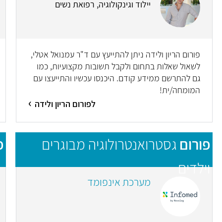
יילוד וגינקולוגיה, רפואת נשים
פורום הריון ולידה ניתן להתייעץ עם ד"ר עמנואל אטלי,
לשאול שאלות בתחום ולקבל תשובות מקצועיות, כמו
גם להתרשם ממידע קודם. היכנסו עכשיו והתייעצו עם
המומחה/ית!
לפורום הריון ולידה
פורום
גסטרואנטרולוגיה מבוגרים
פ
וילדים
מערכת אינפומד