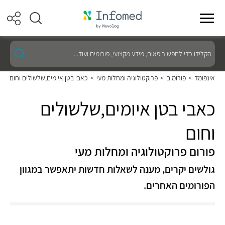
הקלידו
כדי
לחפש
רופאים,
אינפומד
>
פורומים
>
פרוקטולוגיה ומחלות מעי
>
כאבי בטן איומים,שלשולים וחום
מידע
מקצועי,
פורומים
כאבי בטן איומים,שלשולים
ועוד...
וחום
פורום פרוקטולוגיה ומחלות מעי
גולשים יקרים, מענה לשאלות חדשות יתאפשר במגוון
הפורומים האחרים.