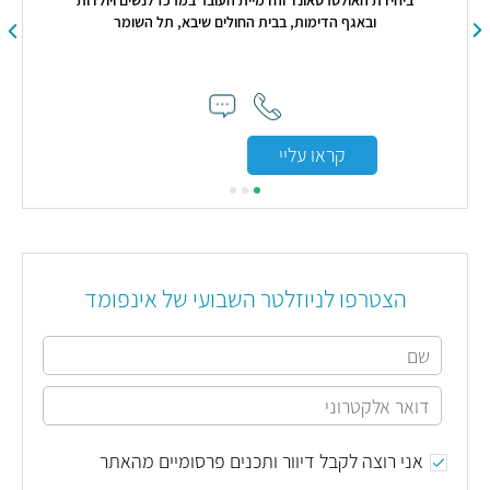
ובאגף הדימות, בבית החולים שיבא, תל השומר
אלה
"ד
הבד
קראו עליי
הצטרפו לניוזלטר השבועי של אינפומד
אני רוצה לקבל דיוור ותכנים פרסומיים מהאתר