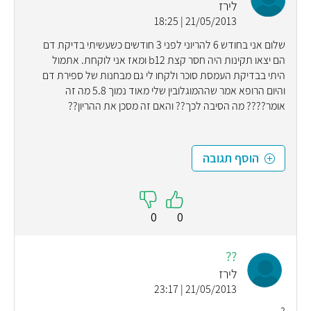
לירז
21/05/2013 | 18:25
שלום אני בחודש 6 להריוני לפני 3 חודשים כשעשיתי בדיקת דם
הם יצאו תקינות היה חסר קצת b12 ומאז אני לוקחת. אתמול
היתי בבדיקת העמסת סוכר ולקחו לי גם מבחנות של ספירת דם
והיום הרופא אמר שההמוגלובין שלי מאוד נמוך 5.8 מה זה
אומר???? מה הסיבה לכך?? והאם זה מסכן את ההריון??
הוסף תגובה
0
0
??
לירז
21/05/2013 | 23:17