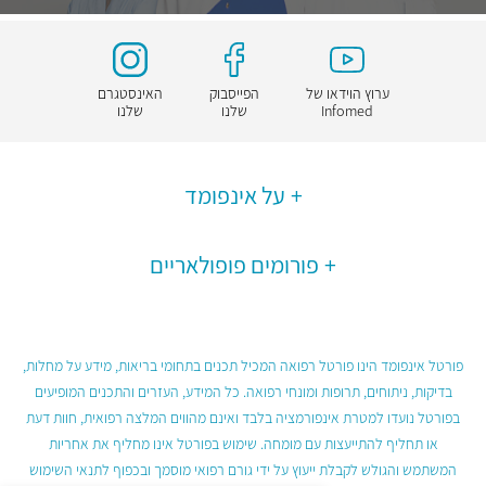
ערוץ הוידאו של
הפייסבוק
האינסטגרם
Infomed
שלנו
שלנו
על אינפומד
פורומים פופולאריים
פורטל אינפומד הינו פורטל רפואה המכיל תכנים בתחומי בריאות, מידע על מחלות,
בדיקות, ניתוחים, תרופות ומונחי רפואה. כל המידע, העזרים והתכנים המופיעים
בפורטל נועדו למטרת אינפורמציה בלבד ואינם מהווים המלצה רפואית, חוות דעת
או תחליף להתייעצות עם מומחה. שימוש בפורטל אינו מחליף את אחריות
המשתמש והגולש לקבלת ייעוץ על ידי גורם רפואי מוסמך ובכפוף לתנאי השימוש