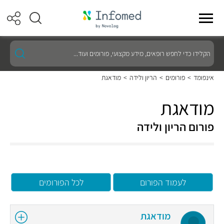
הקלידו
כדי
לחפש
רופאים,
אינפומד
>
פורומים
>
הריון ולידה
>
מודאגת
מידע
מקצועי,
פורומים
מודאגת
ועוד...
פורום הריון ולידה
לעמוד הפורום
לכל הפורומים
מודאגת