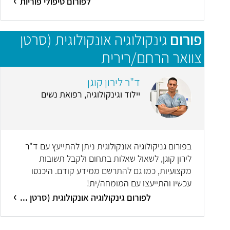
לפורום טיפולי פוריות
פורום
גינקולוגיה אונקולוגית (סרטן
צוואר הרחם/רירית
הרחם/שחלות/סרטן העריה)
ד"ר לירון קוגן
יילוד וגינקולוגיה, רפואת נשים
בפורום גניקולוגיה אונקולוגית ניתן להתייעץ עם ד"ר
לירון קוגן, לשאול שאלות בתחום ולקבל תשובות
מקצועיות, כמו גם להתרשם ממידע קודם. היכנסו
עכשיו והתייעצו עם המומחה/ית!
לפורום גינקולוגיה אונקולוגית (סרטן ...