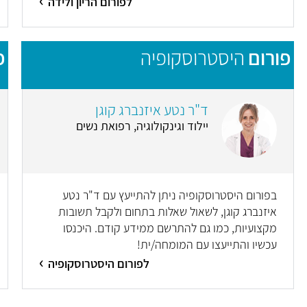
לפורום הריון ולידה
פורום
היסטרוסקופיה
פ
ד"ר נטע איזנברג קוגן
יילוד וגינקולוגיה, רפואת נשים
בפורום היסטרוסקופיה ניתן להתייעץ עם ד"ר נטע
איזנברג קוגן, לשאול שאלות בתחום ולקבל תשובות
מקצועיות, כמו גם להתרשם ממידע קודם. היכנסו
עכשיו והתייעצו עם המומחה/ית!
לפורום היסטרוסקופיה