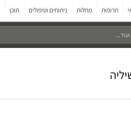
י
תרופות
מחלות
ניתוחים וטיפולים
תוכן
פ
יליה