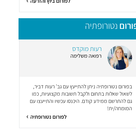
לפורום ביוץ והזרעה
ורום
נטורופתיה
רעות מוקדס
רפואה משלימה
בפורום נטורופתיה ניתן להתייעץ עם גב' רעות דביר,
לשאול שאלות בתחום ולקבל תשובות מקצועיות, כמו
גם להתרשם ממידע קודם. היכנסו עכשיו והתייעצו עם
המומחה/ית!
לפורום נטורופתיה