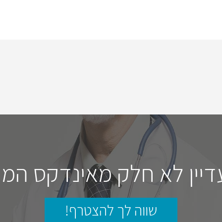
דיין לא חלק מאינדקס המו
שווה לך להצטרף!