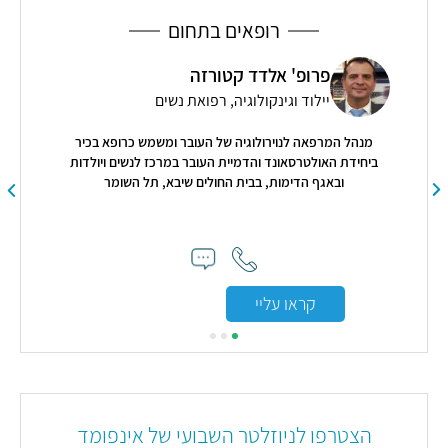
רופאים בתחום
פרופ' אלדד קטורזה
יילוד וגינקולוגיה, רפואת נשים
מנהל המרפאה לנוירולוגיה של העובר ומשמש כרופא בכיר
ביחידת האולטרסאונד והדמיית העובר במרכז לנשים ויולדות
ובאגף הדימות, בבית החולים שיבא, תל השומר
ים
"ד
שעבר
קראו עליי
הצטרפו לניוזלטר השבועי של אינפומד