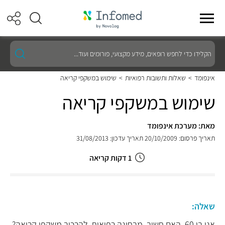
הקלידו
כדי
לחפש
רופאים,
אינפומד
>
שאלות ותשובות רפואיות
>
שימוש במשקפי קריאה
מידע
מקצועי,
שימוש במשקפי קריאה
פורומים
ועוד...
מאת: מערכת אינפומד
תאריך פרסום: 20/10/2009
תאריך עדכון: 31/08/2013
1 דקות קריאה
שאלה:
אני בן 60. האם חשוב, מבחינה רפואית, להרכיב משקפי קריאה?