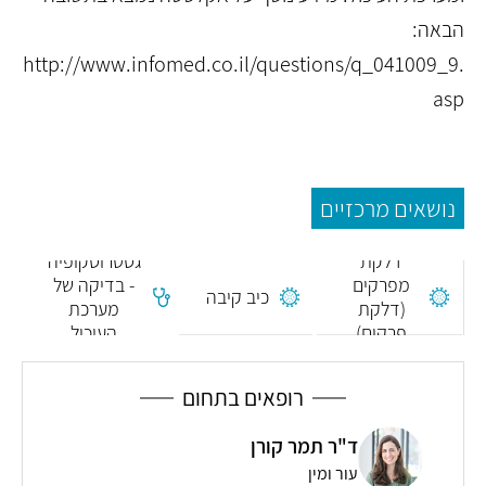
הבאה:
http://www.infomed.co.il/questions/q_041009_9.
asp
נושאים מרכזיים
דלקת
גסטרוסקופיה
מפרקים
- בדיקה של
כיב קיבה
(דלקת
מערכת
פרקים)
העיכול
רופאים בתחום
ד"ר תמר קורן
עור ומין