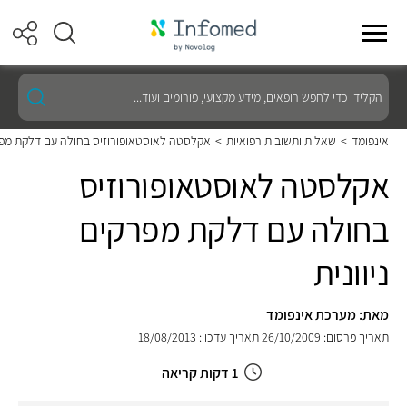
הקלידו
כדי
לחפש
רופאים,
אינפומד
>
שאלות ותשובות רפואיות
>
אקלסטה לאוסטאופורוזיס בחולה עם דלקת מפרק
מידע
מקצועי,
אקלסטה לאוסטאופורוזיס
פורומים
ועוד...
בחולה עם דלקת מפרקים
ניוונית
מאת: מערכת אינפומד
תאריך פרסום: 26/10/2009
תאריך עדכון: 18/08/2013
1 דקות קריאה