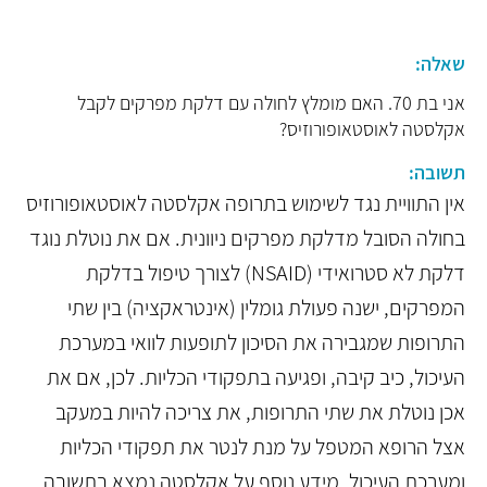
שאלה:
אני בת 70. האם מומלץ לחולה עם דלקת מפרקים לקבל
אקלסטה לאוסטאופורוזיס?
תשובה:
אין התוויית נגד לשימוש בתרופה אקלסטה לאוסטאופורוזיס
בחולה הסובל מדלקת מפרקים ניוונית. אם את נוטלת נוגד
דלקת לא סטרואידי (NSAID) לצורך טיפול בדלקת
המפרקים, ישנה פעולת גומלין (אינטראקציה) בין שתי
התרופות שמגבירה את הסיכון לתופעות לוואי במערכת
העיכול, כיב קיבה, ופגיעה בתפקודי הכליות. לכן, אם את
אכן נוטלת את שתי התרופות, את צריכה להיות במעקב
אצל הרופא המטפל על מנת לנטר את תפקודי הכליות
ומערכת העיכול. מידע נוסף על אקלסטה נמצא בתשובה