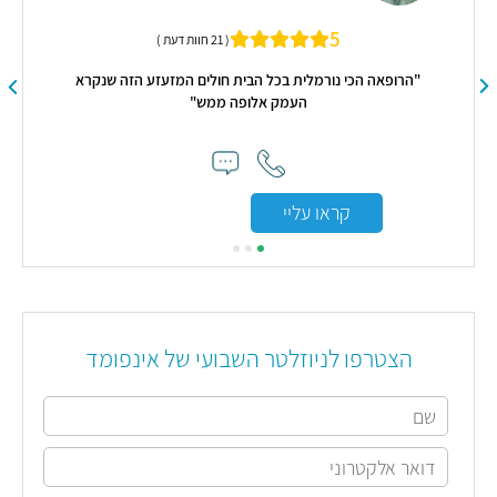
5
( 21 חוות דעת )
ערך
"הרופאה הכי נורמלית בכל הבית חולים המזעזע הזה שנקרא
"אי
העמק אלופה ממש"
קראו עליי
הצטרפו לניוזלטר השבועי של אינפומד