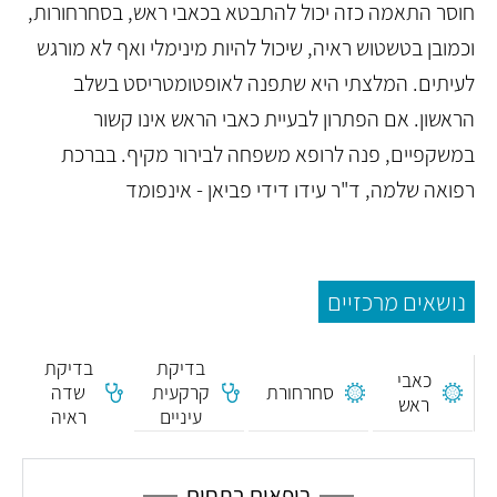
חוסר התאמה כזה יכול להתבטא בכאבי ראש, בסחרחורות,
וכמובן בטשטוש ראיה, שיכול להיות מינימלי ואף לא מורגש
לעיתים. המלצתי היא שתפנה לאופטומטריסט בשלב
הראשון. אם הפתרון לבעיית כאבי הראש אינו קשור
במשקפיים, פנה לרופא משפחה לבירור מקיף. בברכת
רפואה שלמה, ד"ר עידו דידי פביאן - אינפומד
נושאים מרכזיים
בדיקת
בדיקת
כאבי
סחרחורת
קרקעית
שדה
ראש
עיניים
ראיה
רופאים בתחום