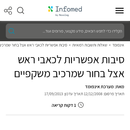
הקלידו
כדי
לחפש
רופאים,
אינפומד
>
שאלות ותשובות רפואיות
>
סיבות אפשריות לכאבי ראש אצל בחור שמרכיב
מידע
מקצועי,
סיבות אפשריות לכאבי ראש
פורומים
ועוד...
אצל בחור שמרכיב משקפיים
מאת: מערכת אינפומד
תאריך פרסום: 12/12/2008
תאריך עדכון: 17/09/2013
1 דקות קריאה