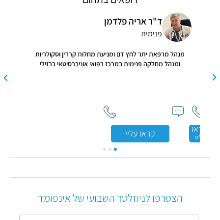
ד"ר אריה פלדמן
פנימית
מנהל מרפאת יתר לחץ דם ומניעת מחלות קרדין וסקולריות
ומנהל מחלקה פנימית במרכז רפואי אוניברסיטאי ברזילי
,
פה,
ל
!!!!
קראו
קראו עליי
ימה
עליי
היו
הצטרפו לניוזלטר השבועי של אינפומד