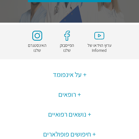
ערוץ הוידאו של
הפייסבוק
האינסטגרם
Infomed
שלנו
שלנו
על אינפומד
רופאים
נושאים רפואיים
חיפושים פופולארים