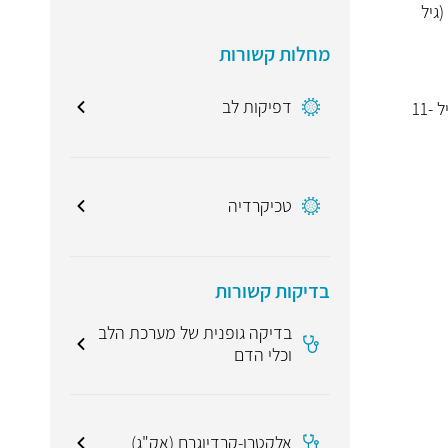
(גיל
מחלות קשורות
דפיקות לב
זה נשמע ערך תקין, כאשר הממוצע הוא 115 פעימות לדקה בגיל זה. הקצב יורד מעט בשינה. הערכים מתחילים לרדת לערכי מבוגר מגיל 11-
טכיקרדיה
בדיקות קשורות
בדיקה גופנית של מערכת הלב
וכלי הדם
אלקטרו-קרדיוגרם (אק"ג)