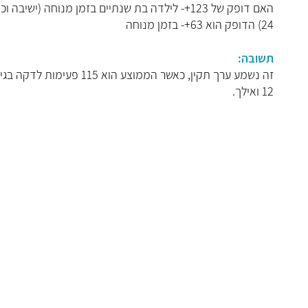
האם דופק של 123+- לילדה בת שנתיים בזמן מנוחה (י
24) הדופק הוא 63+- בזמן מנוחה
תשובה:
12 ואילך.