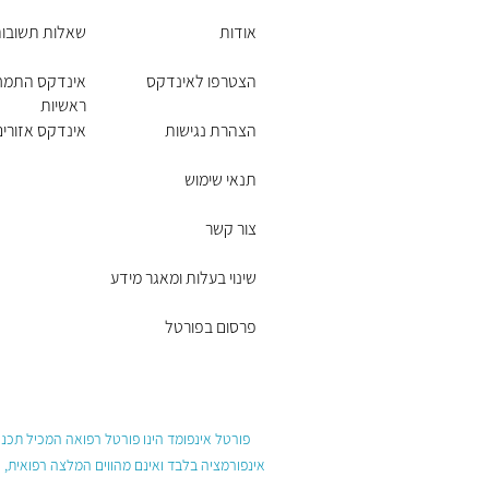
אודות
שאלות תשובו
הצטרפו לאינדקס
אינדקס התמחו
ראשיות
הצהרת נגישות
אינדקס אזורים 
תנאי שימוש
צור קשר
שינוי בעלות ומאגר מידע
פרסום בפורטל
פורטל אינפומד הינו פורטל רפואה המכיל תכנים
אינפורמציה בלבד ואינם מהווים המלצה רפואית, 