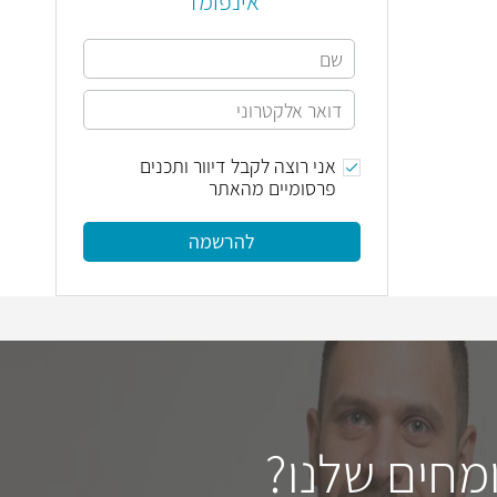
אינפומד
אני רוצה לקבל דיוור ותכנים
פרסומיים מהאתר
להרשמה
מחים שלנו?