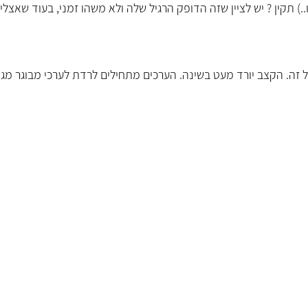
שיבה וכו..) תקין ? יש לציין שזה הדופק הרגיל שלה ולא משהו זמני, בעוד שאצלי 