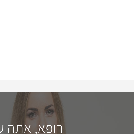
רופא, אתה ע