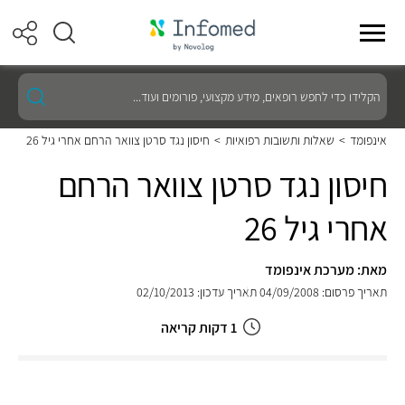
הקלידו
כדי
לחפש
רופאים,
אינפומד
>
שאלות ותשובות רפואיות
>
חיסון נגד סרטן צוואר הרחם אחרי גיל 26
מידע
מקצועי,
חיסון נגד סרטן צוואר הרחם
פורומים
ועוד...
אחרי גיל 26
מאת: מערכת אינפומד
תאריך פרסום: 04/09/2008
תאריך עדכון: 02/10/2013
1 דקות קריאה