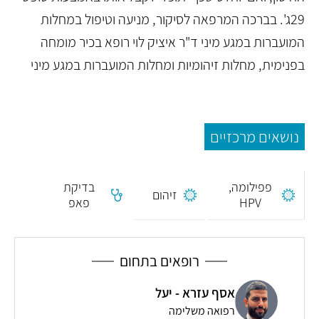
29ג'. בברכה המרפאה לסיקור, מניעה וטיפול במחלות
המועברות במגע מיני ד"ר איציק לוי רופא בכיר מומחה
בפנימית, מחלות זיהומיות ומחלות המועברות במגע מיני
נושאים מרכזיים
פפילומה,
בדיקת
זיהום
HPV
פאפ
רופאים בתחום
אסף עזרא - יעל
רפואה משלימה