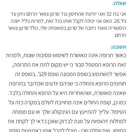
שאלה:
אני בת 32 ואני יודעת שהחיסון נגד סרטן צוואר הרחם ניתן עד
גיל 26. האם אני יכולה לקבל אותו בכל זאת, למרות גילי? ישנה
היסטוריה מאוד רחבה של סרטן במשפחה שלי, כולל סרטן צוואר
הרחם.
תשובה:
כאשר תרופה אינה מאושרת לשימוש מסיבות שונות, ולמרות
זאת הרופא המטפל סבור כי יש מקום לתת את התרופה,
אפשר להשתמש בטופס המכונה טופס 29ג'. בטופס זה
חותמים הרופא והחולה כי שניהם יודעים שמדובר בתרופה
שאינה מאושרת, ושהאחריות היא על הרופא והחולה בלבד.
כמו כן, קופת החולים אינה מחוייבת לשלם במקרה כזה על
הטיפול. עלייך להתייעץ עם הגינקולוג שלך או עם מומחה
למחלות זיהומיות על מנת לבדוק שאכן כדאי לך לקחת את
החיסון, ואם יוחלט שכן - תוכלי לקבל אותו באמצעות טופס