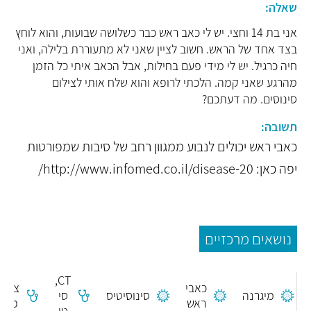
שאלה:
אני בת 14 וחצי. יש לי כאב ראש כבר כשלושה שבועות, והוא לוחץ
בצד אחד של הראש. חשוב לציין שאני לא מתעוררת בלילה, ואני
חיה כרגיל. יש לי מידי פעם בחילות, אבל הכאב איתי כל הזמן
מהרגע שאני קמה. הלכתי לרופא והוא שלח אותי לצילום
סינוסים. מה דעתכם?
תשובה:
כאבי ראש יכולים לנבוע ממגוון רחב של סיבות שמפורטות
יפה כאן: http://www.infomed.co.il/disease-20/
נושאים מרכזיים
CT,
כאבי
צילו
מיגרנה
סינוסיטיס
סי
ראש
פנים
טי