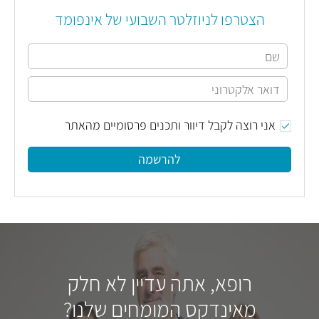
הצטרפו לניוזלטר השבועי של אינפומד
אני רוצה לקבל דיוור ותכנים פרסומיים מהאתר
להרשמה
רופא, אתה עדיין לא חלק
מאינדקס המומחים שלנו?