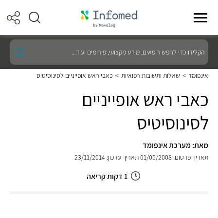
הקלידו
כדי
לחפש
רופאים,
אינפומד
>
שאלות ותשובות רפואיות
>
כאבי ראש אופייניים לסינוסיטיס
מידע
מקצועי,
כאבי ראש אופייניים
פורומים
ועוד...
לסינוסיטיס
מאת: מערכת אינפומד
תאריך פרסום: 01/05/2008
תאריך עדכון: 23/11/2014
1 דקות קריאה