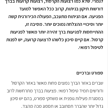
לגמרי. שלא כמו רצועות הקרסול, רצועות קרועות בברך
דורשות תיקון בניתוח, קרוב ככל האפשר למועד
הפגיעה. אם הניתוח מתעכב, הפעולה הכירורגית קשה
יותר וסיכויי ההצלחה נמוכים יותר. מסיבה זו,
ההתייחסות לפגיעות ברך זהירה יותר מאשר לפגיעות
קרסול. אם קיים סיכון כלשהו לרצועה קרועה, יש לפנות
לטיפול רפואי.
ספורט וברכיים
שברים באזור הברך נפוצים פחות מאשר באזור הקרסול
ודורשים תמיד טיפול רפואי. פציעות בברך מתרחשות לרוב
במסגרת פעילות גופנית או משחקי ספורט, בהם יש סיכון
גדול יותר שהברך תסתובב או תספוג מכה מהצד.