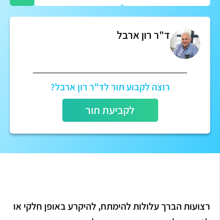
ד"ר רון ארבל
רוצה לקבוע תור לד"ר רון ארבל?
לקביעת תור
רצועות הברך עלולות להימתח, להיקרע באופן חלקי או