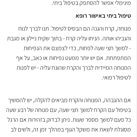
מינימלי אפשר להסתפק בטיפול ביתי.
טיפול ביתי באישור רופא
מנוחה, קרח והגנה הם הבסיס לטיפול. תנו לברך לנוח
והגביהו אותה. הניחו עליה קרח - בתוך שקית ניילון או מגבת
- למשך חצי שעה לפחות, כדי לצמצם את הנפיחות
המתפתחת. אם יש יותר ממעט נפיחות או כאב, על אף
המנוחה המיידית לברך והקרח שהונח עליה - יש לפנות
לטיפול רפואי.
אם ההגבהה, המנוחה והקרח מביאים להקלה, יש להמשיך
בטיפול עם הקרח למשך חצי שעה, עם מנוחה של רבע שעה
כל פעם למשך מספר שעות. ניתן לבדוק בזהירות אם הרגל
מסוגלת לשאת את משקל הגוף במהלך זמן זה, ולשים לב