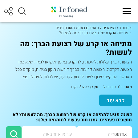
אינפומד
מאמרים
מאמרים בערוץ האורתופדיה
מתיחה או קרע של רצועת הברך: מה לעשות?
מתיחה או קרע של רצועת הברך: מה
לעשות?
רצועות הברך עלולות להימתח, להיקרע באופן חלקי או לגמרי. שלא כמו
רצועות הקרסול, רצועות קרועות בברך דורשות תיקון בניתוח, מוקדם ככל
האפשר. אם קיים סיכון כלשהו לרצועה קרועה, יש לפנות לטיפול רפואי.
מאת:
ד"ר רון ארבל
זמן קריאה:
3 דקות
קרא עוד
כשזה מגיע למתיחה או קרע של רצועת הברך: מה לעשות? לא
חושבים פעמיים. זמנו תור עכשיו למומחים שלנו: