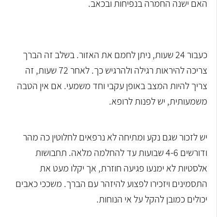
האם ישנה החמרה בנפיחות ובכאב.
כעבור 24 שעות, ניתן לחמם את האזור. בשלב זה הברך
צריכה להיראות רגילה ולהרגיש כך. לאחר 72 שעות, זה
צריך להיות המצב באופן עקבי וחד משמעי. אם אין הטבה
משמעותית, יש לפנות לרופא.
יש לזכור שגם נקע ומתיחה לא נרפאים לחלוטין כה מהר
ודורשים 4-6 שבועות עד להחלמה מלאה. תחבושות
אלסטיות לא ימנעו פגיעה חוזרת, אך יקלו מעט את
התסמינים ויזכירו לפצוע להיזהר עם הברך. משככי כאבים
יכולים כמובן להקל על אי הנוחות.