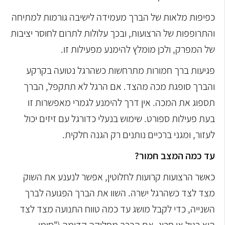
כפיפות מלאות של הברך מעמידה לישיבה גורמות למתיחה
והתרופפות של הרצועות, ובכך עלולות לתרום לחוסר יציבות
של המפרק, ולכן מומלץ להימנע מפעילות זו.
פגיעות ברך חמורות מתרחשות כשהרגל נטועה בקרקע
והברך סופגת מכה מהצד. אם הרגל לא תתקפל, הברך
תספוג את המכה. אין דרך להימנע לגמרי מאפשרות זו
בעת פעילות ספורט. שימוש בנעלי כדורגל עם זיזים יכול
לעזור, ומגני ברכיים נותנים רק הגנה חלקית.
עד כמה המצב חמור?
כאשר הרצועות קרועות לחלוטין, אפשר לנענע את השוק
מצד לצד כשהרגל ישרה. השוו את הברך הפגועה לברך
השנייה, כדי לקבל מושג עד כמה טווח התנועה מצד לצד