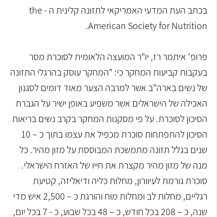
בכתב העת המדעי האמריקאי לתזונה קלינית ה - the
American Society for Nutrition.
פרופ' איתמר רז, יו"ר המועצה הלאומית לסוכרת מסר
בעקבות קביעות המחקר כי: "המחקר עוסק בהרגלי התזונה
של נשים בארה"ב אשר למרבה הצער מאוד דומים לסגנון
האכילה של הישראלים אשר משפיע באופן ישיר על הגברת
הסיכון לסוכרת. על פי מסקנות המחקר בקרב נשים בריאות
הסיכון להתפתחות סוכרת מכפיל את עצמו בתוך כ – 10
שנים בגלל תזונה מתמשכת המבוססת על מזון מהיר. כל
מנה של מזון מהיר מקצרת את חייו של האזרח הישראלי.
סוכרת גורמת לעיוורון, מחלות כליה ודיאליזה, קטיעת
רגליים, מחלות לב ומחלות מוח והורגת כ – 2,500 איש מדי
שנה, כ – 208 בכל חודש, כ – 48 בכל שבוע, כ - 7 בכל יום,