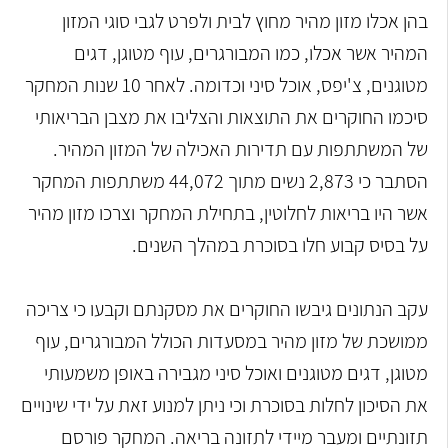
בהן אכלו מזון מהיר מחוץ לבית ולפרט לגבי סוגי המזון
המהיר אשר אכלו, כמו המבורגרים, עוף מטוגן, דגים
מטוגנים, צ'יפס, אוכל סיני וכדומה. לאחר 10 שנות המחקר
סיכמו החוקרים את התוצאות והצליבו את מצבן הבריאותי
של המשתתפות עם תדירות האכילה של המזון המהיר.
הסתבר כי 2,873 נשים מתוך 44,072 משתתפות המחקר
אשר היו בריאות לחלוטין, בתחילת המחקר וצרכו מזון מהיר
על בסיס קבוע חלו בסוכרת במהלך השנים.
עקב הנתונים גיבשו החוקרים את מסקנתם וקבעו כי צריכה
ממושכת של מזון מהיר במסעדות הכולל המבורגרים, עוף
מטוגן, דגים מטוגנים ואוכל סיני מגבירה באופן משמעותי
את הסיכון לחלות בסוכרת וכי ניתן למנוע זאת על ידי שינויים
תזונתיים ומעבר מיידי לתזונה בריאה. המחקר פורסם