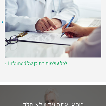
לכל עולמות התוכן של Infomed
רופא, אתה עדיין לא חלק