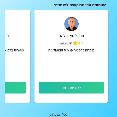
המומחים הכי מבוקשים לפנימית:
פרופ' מאיר להב
ד"ר הד
4.5
4.7
(
14 חוות דעת
)
מומחה ברפואה פנימית והמטולוגיה
מומחית ברפואת מש
ג
לקביעת תור
לק
לכל המומחים