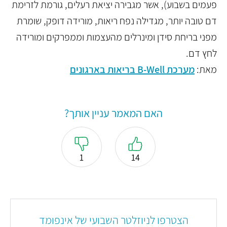
פעמים בשבוע), אשר מגבירה יציאת רעלים, גורמת לזרימת
דם טובה יותר, מגדילה נפח ריאות, מורידה דופק, שומרת
מפני בריחת סידן ומינרלים מהעצמות וממפרקים ומורידה
לחץ דם.
מאת:
מערכת B-Well בריאות בארגונים
האם המאמר עניין אותך?
1
14
הצטרפו לניוזלטר השבועי של אינפומד