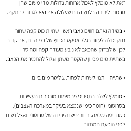
זאת לא מומלץ לאכול ארוחות גדולות מדי משום שהן
גורמות לירידה בלחץ הדם שעלולה אף היא לגרום להתקף.
• במידה ואתם חווים כאבי ראש - שתיית כוס קפה שחור
חזק יכולה לעזור בגלל אפקט הכיווץ של כלי הדם, אך קודם
לכן יש לבדוק שהכאב לא נובע מעודף קפה ומחוסר
בשתיית מים מכיוון שהקפה משתן ועלול להחמיר את הכאב.
• שתייה – רצוי לשתות לפחות 2 ליטר מים ביום.
• מומלץ לשלב בתפריט פחמימות מורכבות העשירות
בסרוטונין (חומר כימי שנמצא בעיקר במערכת העצבים),
כמו חיטה מלאה. בחורף ישנה ירידה של סרוטונין ואצל נשים
לפני הופעת המחזור.