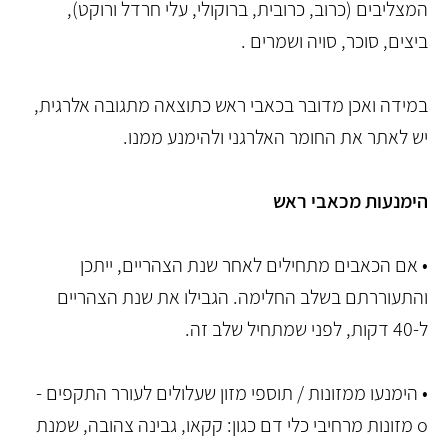
המצליבים (כרוב, כרובית, ברוקולי, עלי חרדל ורוקט),
ביצים, סוכר, סויה ושמרים .
במידה ואכן מדובר בכאבי ראש כתוצאה מתגובה אלרגית,
יש לאתר את החומר האלרגני ולהימנע ממנו.
הימנעות מכאבי ראש
• אם הכאבים מתחילים לאחר שנת הצהריים, ייתכן
והתעוררתם בשלב החלימה. הגבילו את שנת הצהריים
ל-40 דקות, לפני שמתחיל שלב זה.
• הימנעו ממזונות / תוספי מזון שעלולים לעורר התקפים -
o מזונות מרחיבי כלי דם כגון: קקאו, גבינה צהובה, שמנת