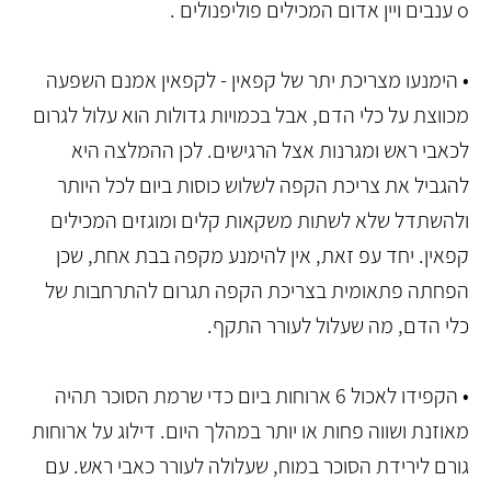
o ענבים ויין אדום המכילים פוליפנולים .
• הימנעו מצריכת יתר של קפאין - לקפאין אמנם השפעה
מכווצת על כלי הדם, אבל בכמויות גדולות הוא עלול לגרום
לכאבי ראש ומגרנות אצל הרגישים. לכן ההמלצה היא
להגביל את צריכת הקפה לשלוש כוסות ביום לכל היותר
ולהשתדל שלא לשתות משקאות קלים ומוגזים המכילים
קפאין. יחד עפ זאת, אין להימנע מקפה בבת אחת, שכן
הפחתה פתאומית בצריכת הקפה תגרום להתרחבות של
כלי הדם, מה שעלול לעורר התקף.
• הקפידו לאכול 6 ארוחות ביום כדי שרמת הסוכר תהיה
מאוזנת ושווה פחות או יותר במהלך היום. דילוג על ארוחות
גורם לירידת הסוכר במוח, שעלולה לעורר כאבי ראש. עם