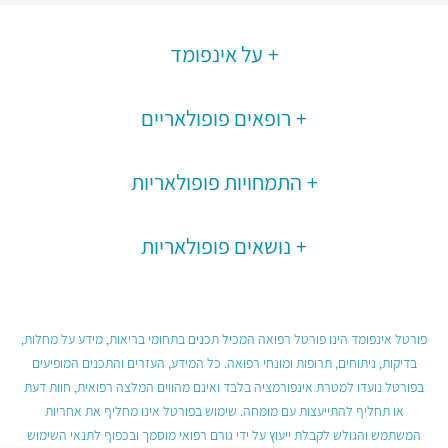
על אינפומד
רופאים פופולאריים
התמחויות פופולאריות
נושאים פופולאריות
פורטל אינפומד הינו פורטל רפואה המכיל תכנים בתחומי בריאות, מידע על מחלות,
בדיקות, ניתוחים, תרופות ומונחי רפואה. כל המידע, העזרים והתכנים המופיעים
בפורטל נועדו למטרת אינפורמציה בלבד ואינם מהווים המלצה רפואית, חוות דעת
או תחליף להתייעצות עם מומחה. שימוש בפורטל אינו מחליף את אחריות
המשתמש והגולש לקבלת ייעוץ על ידי גורם רפואי מוסמך ובכפוף לתנאי השימוש