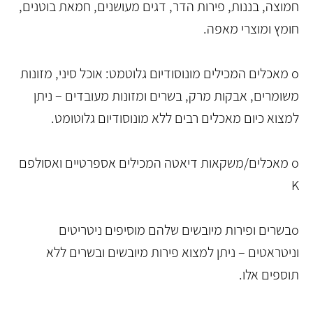
חמוצה, בננות, פירות הדר, דגים מעושנים, חמאת בוטנים,
חומץ ומוצרי מאפה.
o מאכלים המכילים מונוסודיום גלוטמט: אוכל סיני, מזונות
משומרים, אבקות מרק, בשרים ומזונות מעובדים – ניתן
למצוא כיום מאכלים רבים ללא מונוסודיום גלוטומט.
o מאכלים/משקאות דיאטה המכילים אספרטיים ואסולפם
K
oבשרים ופירות מיובשים שלהם מוסיפים ניטריטים
וניטראטים – ניתן למצוא פירות מיובשים ובשרים ללא
תוספים אלו.