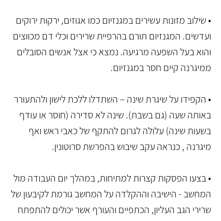
• שילוב מזונות עשירים במגנזיום כמו אגוזים, ירקות ירוקים
ועדשים. המגנזיום תורם בהרפיית שרירים וכלי דם מכווצים
והוא בעל השפעה מרגיעה. נמצא כי אצל אנשים הסובלים
ממיגרנה קיים חסר במגנזיום.
• הקפידו על שיגרת שינה – השתדלו ללכת לישון ולהתעורר
באותה שעה (גם בשבת). שינה לא סדירה (חוסר או עודף
בשעות שינה) עלולה לגרום להתקף של כאבי ראש ואף
מיגרנה , כנראה עקב שיבוש בהפרשת סרוטונין.
• בצעו הפסקות קצרות למתיחות, במהלך יום העבודה מול
המחשב - הישיבה וההקלדה על המחשב גורמת לקיבעון של
שרירי הגב העליון, הכתפיים והעורף אשר יכולים להתפתח