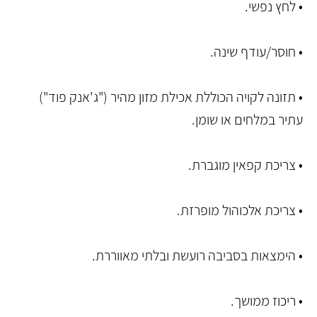
• לחץ נפשי.
• חוסר/עודף שינה.
• תזונה לקויה הכוללת אכילת מזון מהיר ("ג'אנק פוד")
עתיר במלחים או שומן.
• צריכת קפאין מוגברת.
• צריכת אלכוהול מופרזת.
• הימצאות בסביבה רועשת ובלתי מאווררת.
• ריכוז ממושך.