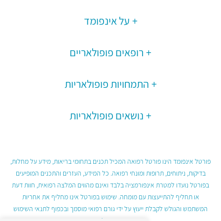
על אינפומד
רופאים פופולאריים
התמחויות פופולאריות
נושאים פופולאריות
פורטל אינפומד הינו פורטל רפואה המכיל תכנים בתחומי בריאות, מידע על מחלות,
בדיקות, ניתוחים, תרופות ומונחי רפואה. כל המידע, העזרים והתכנים המופיעים
בפורטל נועדו למטרת אינפורמציה בלבד ואינם מהווים המלצה רפואית, חוות דעת
או תחליף להתייעצות עם מומחה. שימוש בפורטל אינו מחליף את אחריות
המשתמש והגולש לקבלת ייעוץ על ידי גורם רפואי מוסמך ובכפוף לתנאי השימוש
בפורטל.