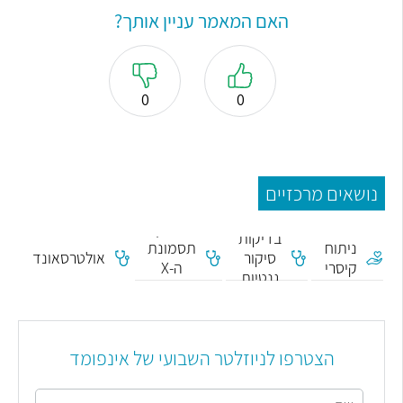
האם המאמר עניין אותך?
0
0
נושאים מרכזיים
אבחון
בדיקות
ניתוח
תסמונת
סיקור
אולטרסאונד
קיסרי
ה-X
גנטיות
השביר
הצטרפו לניוזלטר השבועי של אינפומד