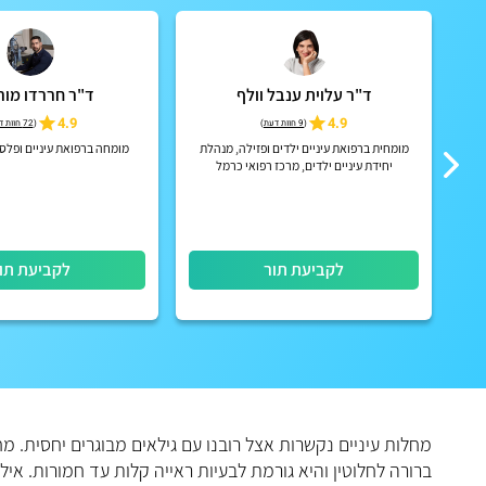
ד"ר עלוית ענבל וולף
ד"ר חררדו מור
4.9
4.9
(
9 חוות דעת
)
(
72 חוות דעת
וחי
מומחית ברפואת עיניים ילדים ופזילה, מנהלת
מומחה ברפואת עיניים ופלס
ות
יחידת עיניים ילדים, מרכז רפואי כרמל
לקביעת תור
לקביעת תו
ברורה לחלוטין והיא גורמת לבעיות ראייה קלות עד חמורות. איל