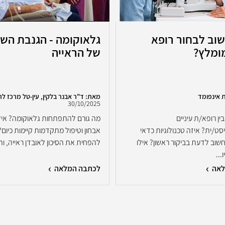
וב לבחור רופא
גלאוקומה - הגנבת הש
מומלץ?
של הראייה
 אינפומד
מאת: ד"ר אבנר בלקין, עין-טל מרכז לר
30/10/2025
ן רופא/ת עיניים
מה גורם להתפתחות גלאוקומה? אילו
ט/ית? איזה טכנולוגיות כדאי
אבחון וטיפול מתקדמות קיימות כיום? 
שוב לדעת בביקור ראשון? אילו
להפחית את הסיכון לאובדן ראייה, וה.
..
לאה
לכתבה המלאה