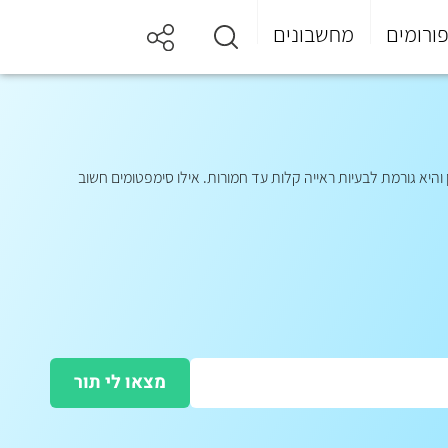
ורומים
מחשבונים
קונוס אינה כזו - היא מתחילה לרוב בגילאי 10-25, הסיבה לה אינה ברורה לחלוטין והיא גורמת לבעיות ראייה קלות עד חמורות. אילו סימפטומים חשוב
מצאו לי תור