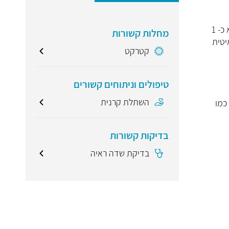
מצב בו הקרנית בעין (שכבה שקופה בצורת כיפה המצפה את העין) הופכת דקיקה ובולטת מחוץ לעין בצורת חרוט. שכיחות המחלה הוא כ- 1
מחלות קשורות
1. התקדמות המחלה איטית
קטרקט
טיפולים וניתוחים קשורים
השתלת קרנית
כמו
בדיקות קשורות
בדיקת שדה ראיה