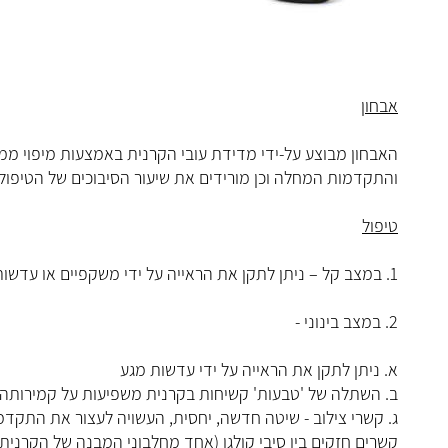
אבחון
האבחון מבוצע על-ידי מדידת עובי הקרנית באמצעות מיפוי ממו
והתקדמות המחלה וכן מורידים את שיעור הסיבוכים של הטיפולי
טיפול
1. במצב קל – ניתן לתקן את הראייה על ידי משקפיים או עדשות מגע רכות
2. במצב בינוני -
א. ניתן לתקן את הראייה על ידי עדשות מגע
ב. השתלה של 'טבעות' קשיחות בקרנית משפיעות על קמירותה ו
קשרים חזקים בין סיבי קולגן (אחד מחלבוני המבנה של הקרנית)