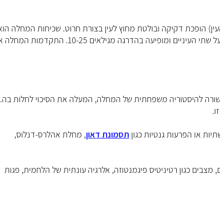
לכל 2,000 איש. המחלה ככל הנראה תורשתית, לרוב משפיעה על שתי העיניים ומופיעה בהדרגה מגילאים 0-25
שורה להיסטוריה משפחתית של המחלה, המעלה את הסיכוי לחלות בה. 
ו.
יות או הפרעות גנטיות כגון
תסמונת דאון
, מחלת אהלרס-דנלוס,
מצבים כגון רטיניטיס פיגמנטוזה, אלרגיה עונתית של הלחמית, פגות