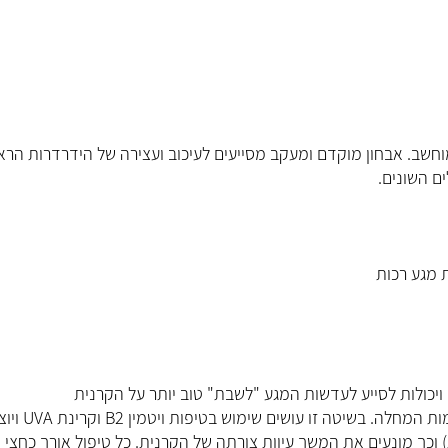
חשב. אבחון מוקדם ומעקב מסייעים לעיכוב ועצירה של הידרדרות הראי
ם השונים.
יכולות לסייע לעדשות המגע "לשבת" טוב יותר על הקרנית
ג. קשרי צילוב - שיטה חדשה, יחסית, העשויה לעצור את התקדמות המ
 וכך מונעים את המשך עיוות צורתה של הקרנית. כל טיפול אורך כחצי