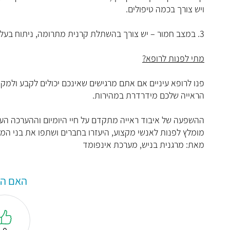
ויש צורך בכמה טיפולים.
3. במצב חמור – יש צורך בהשתלת קרנית מתרומה, ניתוח בעל שיעורי הצלחה גבוהים ואחוזי דחייה נמוכים.
מתי לפנות לרופא?
פנו לרופא עיניים אם אתם מרגישים שאינכם יכולים לקבע ולמקד
הראייה שלכם מידרדרת במהירות.
ההשפעה של איבוד ראייה מתקדם על חיי היומיום וההערכה העצ
מומלץ לפנות לאנשי מקצוע, היעזרו בחברים ושתפו את בני ה
מאת: מרגנית בניש, מערכת אינפומד
האם המ