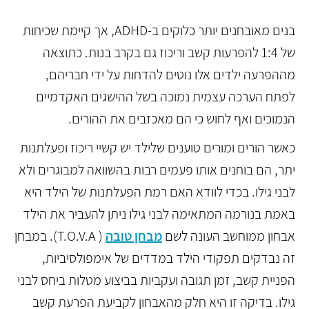
בנים מאובחנים יותר כלוקים ב-ADHD, אך קיימת שכיחות
של 1:4 להפרעות קשב וריכוז גם בקרב בנות. כתוצאה
מההפרעה ילדים אלו נוטים להדחות על ידי חבריהם,
לפתח הערכה עצמית נמוכה בשל ההישגים האקדמיים
הנמוכים ואף לחוש כי הם מאכזבים את ההורים.
כאשר הורים ומורים טוענים שלילד יש קשיי ריכוז ופעלתנות
יתר, הם בוחנים אותו פעמים רבות בהשוואה למבוגרים ולא
לבני גילו. בכדי לוודא האם רמת הפעלתנות של הילד היא
באמת בנורמה המתאימה לבני גילו ניתן להעביר את הילד
אבחון ממוחשב העונה לשם
מבחן טובה
( T.O.V.A). במבחן
זה נבדקים תפקודי הילד במדדים של אימפולסיביות,
הפניית קשב, זמן תגובה ועקביות בביצוע מטלות ביחס לבני
גילו. בדיקה זו היא חלק מהאבחון לקביעת הפרעת קשב