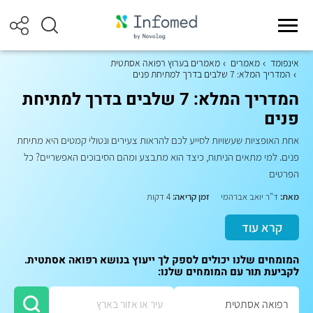
אינפומד
מאמרים
מאמרים בערוץ רפואה אסתטית
המדריך המלא: 7 שלבים בדרך למתיחת פנים
המדריך המלא: 7 שלבים בדרך למתיחת
פנים
אחת האופציות שעשויות לסייע לכם להראות צעירים ונטולי קמטים היא מתיחת
פנים. למי מתאים הניתוח, כיצד הוא מתבצע ומהם הסיבוכים האפשריים? כל
הפרטים
מאת:
ד"ר יואב אברהמי
זמן קריאה:
4 דקות
קרא עוד
המומחים שלנו יכולים לספק לך ייעוץ בנושא רפואה אסתטית.
לקביעת תור עם המומחים שלנו: