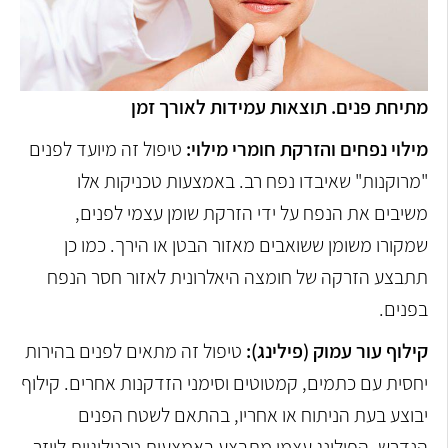
מתיחת פנים. תוצאות עמידות לאורך זמן
מילוי נפחים והזרקת חומרי מילוי:
טיפול זה מיועד לפנים
"מרוקנות" שאיבדו נפח רב. באמצעות טכניקות אלו
משיבים את הנפח על ידי הזרקת שומן עצמי לפנים,
שמקורו משומן ששואבים מאזור הבטן או הירך. כמו כן
תתבצע הזרקה של חומצה היאלרונית לאזור חסר הנפח
בפנים.
קילוף עור עמוק (פילינג):
טיפול זה מתאים לפנים בהירות
יחסית עם כתמים, קמטוטים וסימני הזדקנות אחרים. קילוף
יבוצע בעת הניתוח או אחריו, בהתאם לשטח הפנים
הנדרש. הפילינג עצמו מתבצע באמצעות טכנולוגיית לייזר,