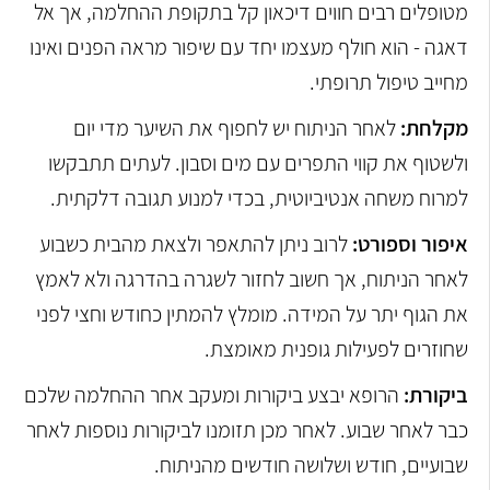
מטופלים רבים חווים דיכאון קל בתקופת ההחלמה, אך אל
דאגה - הוא חולף מעצמו יחד עם שיפור מראה הפנים ואינו
מחייב טיפול תרופתי.
מקלחת:
לאחר הנית
וח יש לחפוף את השיער מדי יום
ולשטוף את קווי התפרים עם מים וסבון. לעתים תתבקשו
למרוח משחה אנטיביוטית, בכדי למנוע תגובה דלקתית.
איפור וספורט:
לרוב ניתן להתאפר ולצאת מהבית כשבוע
לאחר הניתוח, אך חשוב לחזור לשגרה בהדרגה ולא לאמץ
את הגוף יתר על המידה. מומלץ להמתין כחודש וחצי לפני
שחוזרים לפעילות גופנית מאומצת.
ביקורת:
הרופא יבצע ביקורות ומעקב אחר ההחלמה שלכם
כבר לאחר שבוע. לאחר מכן תזומנו לביקורות נוספות לאחר
שבועיים, חודש ושלושה חודשים מהניתוח.