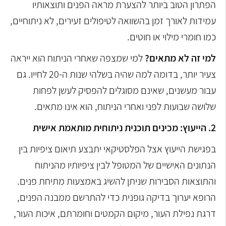
הפתרון הטוב ביותר להצערת מראה הפנים ותוצאותיו
עמידות לאורך זמן בהשוואה לטיפולים זעירים, לא ניתוחיים,
כמו חומרי מילוי או חוטים.
למי זה לא מתאים?
למי שמצפה שאחרי הניתוח הוא ייראה
צעיר יותר, בדומה למה שהיה בשלהי שנות ה-20 לחייו. גם
עבור מעשנים, שאינם מסוגלים להפסיק לעשן לפחות
שלושה שבועות לפני ואחרי הניתוח, הוא אינו מתאים.
2. הייעוץ: מכינים תוכנית ניתוחית מותאמת אישית
בפגישת הייעוץ אצל הפלסטיקאי יתבצע תיאום ציפיות בין
הנתונים האישיים של המטופל לבין ציפיותיו מהניתוח
והתוצאות הסבירות שניתן להשיג באמצעות מתיחת פנים.
הרופא יערוך בדיקה גופנית כדי להתרשם ממבנה הפנים,
דרגת נפילת העור, מיקום הקמטים וחומרתם, איכות העור,