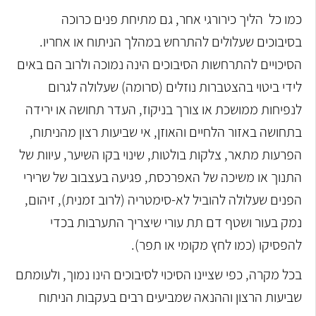
כמו כל הליך כירורגי אחר, גם מתיחת פנים כרוכה
בסיבוכים שעלולים להתרחש במהלך הניתוח או אחריו.
הסיכויים להתרחשות הסיבוכים הינה נמוכה ולרוב הם באים
לידי ביטוי בהצטברות נוזלים (סרומה) שעלולה לגרום
לנפיחות ממושכת או צורך בניקוז, העדר תחושה או ירידה
בתחושה באזור הלחיים והאוזן, אי שביעות רצון מהניתוח,
הפרעות מתאר, צלקות בולטות, שינוי בקו השיער, עיוות של
התנוך או משיכה של האפרכסת, פגיעה בעצבוב של שרירי
הפנים שעלולה להוביל לא-סימטריה (לרוב זמנית), זיהום,
נמק בעור ושטף דם תת עורי שיצריך התערבות בכדי
להפסיקו (כמו לחץ מקומי או תפר).
בכל מקרה, כפי שציינו הסיכוי לסיבוכים הינו נמוך, ולעומתם
שביעות הרצון וההנאה שמביעים רבים בעקבות הניתוח