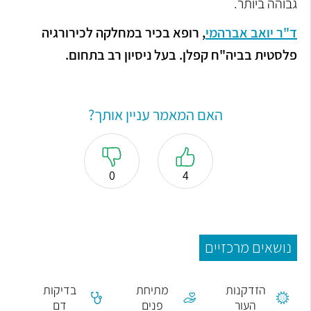
גבוהה ביותר.
ד"ר יואב אברהמי
,
רופא בכיר במחלקה לכירורגיה
פלסטית בביה"ח קפלן. בעל ניסיון רב בתחום.
האם המאמר עניין אותך?
0
4
נושאים מרכזיים
הזדקנות
מתיחת
בדיקות
העור
פנים
דם