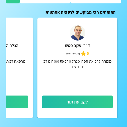
המומחים הכי מבוקשים לרפואה אסתטית:
ד"ר יעקב פטש
הגלריה - ר
5
5
(
22 חוות דעת
)
מומחה לרפואת הפה, מנהל מרפאת מומחים רב
מרפאה רב תחומית,
תחומית
ואס
לקביעת תור
לק