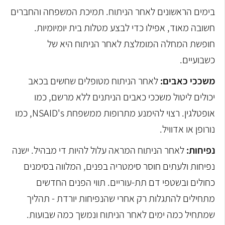
בימים הראשונים לאחר הניתוח. תמיכת המשפחה והחברים
חשובה מאוד, אפילו כדי לבצע מטלות בית יומיומיות.
חופשת המחלה המומלצת לאחר הניתוח היא של
כשבועיים.
משככי כאבים:
לאחר הניתוח מטופלים שחשים בכאב
יכולים ליטול משככי כאבים הניתנים ללא מרשם, כמו
אופטלגין. רצוי להימנע מתרופות ממשפחת NSAID's, כמו
נורופן או אדוויל.
נפיחות:
לאחר הניתוח המראה עלול להיות די מבהיל. ישנה
נפיחות ולעתים חוסר סימטריה בפנים, המלווה בסימנים
כחולים ובשטפי דם תת-עוריים. תווי הפנים החדשים
מתחילים להתגלות רק אחרי שהנפיחות יורדת - תהליך
שמתחיל כמה ימים לאחר הניתוח ונמשך כמה שבועות.