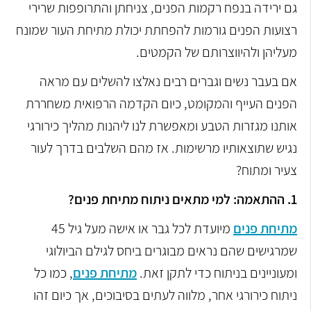
גם ירידה בנפח רקמות הפנים, צניחתן והתרופפות שרירי
רצועות הפנים גורמות להפחתת יכולת מתיחת העור שמונח
מעליהן ולהיווצרותם של הקמטים.
אם בעבר נשים וגברים רבים נאלצו להשלים עם מראה
הפנים העייף והמקומט, כיום הקדמה הרפואית משחררת
אותנו מגזרות הטבע ומאפשרת לנו ליהנות מהליך כירורגי
נגיש שתוצאותיו מרשימות. אז מהם השלבים בדרך לעור
צעיר ומתוח?
1. ההתאמה: למי מתאים ניתוח מתיחת פנים?
מתיחת פנים
מיועדת לכל גבר או אישה מעל גיל 45
שמרגישים שהם נראים מבוגרים ביחס לגילם הביולוגי
ומעוניינים בניתוח כדי לתקן זאת.
מתיחת פנים
, כמו כל
ניתוח כירורגי אחר, מלווה לעתים בסיבוכים, אך כיום זהו