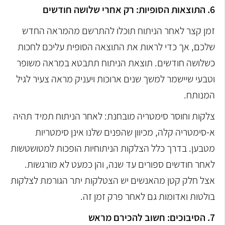
6. התוצאות הסופיות: רק אחרי שלושה חודשים
זמן קצר לאחר הניתוח תוכלו להתרשם מהמראה החדש
שלכם, אך כדי לראות את התוצאה הסופית עליכם לחכות
כשלושה חודשים. תוצאת הניתוח תתבטא במראה משופר
וטבעי שיישמר למשך שנים ארוכות ויעניק מראה צעיר לגיל
המנותח.
צלקות וחוסר סימטריה מובחנת: לאחר הניתוח תמיד תהיה
א-סימטריה קלה, מכיוון שהפנים שלנו אינן סימטריות
מטבען. בדרך כלל הצלקות הניתוחיות הופכות למטושטשות
לאחר חודשים ספורים עד שנה, והן כמעט לא מורגשות.
אצל חלק קטן מהאנשים יש הצטלקות יתר הגורמת לצלקות
בולטות ואדומות גם לאחר פרק זמן זה.
7. הסיבוכים: חשוב להכירם מראש