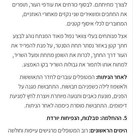
לצורך מתיחתם. לבסוף כורתים את עודפי העור, תופרים
את החתכים ומשאירים שני נקזים מאחורי האוזניים,
המחוברים לכלי איסוף קטנים.
אצל מנותחים בעלי צוואר נפול מאוד המנתח נוהג לבצע
חתך קטן באזור נסתר תחת הסנטר, על מנת להפריד את
העור דרך החתך, לכרות את השומן מתחת ומעל השריר,
למתוח אותו ולתפור את גבולות השריר בקו האמצע.
לאחר הניתוח:
המטופלים עוברים לחדר התאוששות
ולאשפוז לילה כשפניהם חבושות. התחבושת מגנה על
הפנים, מונעת כאבים ותנועה מיותרת ויוצרת לחץ למניעת
דימומים. התחבושת מוסרת כיממה לאחר הניתוח.
5. ההחלמה: סבלנות, הנפיחות יורדת
הימים הראשונים:
רוב המטופלים מרגישים עייפות וחולשה